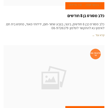
1 בינואר 2008
שיר פרידמן
כלב מסורס בן 8 חודשים
כלב מסורס כבן 8 חודשים, בינוני, בצבע שחור-חום, ידידותי מאוד, מחפש בית חם.
לאימוץ נא להתקשר לטלפון: 08-9726179
קרא עוד ←
תרבות ופנ
אי