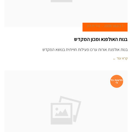
1 בינואר 2008
עירית לוין
בנות האולפנא ומכון המקדש
בנות אולפנת אורות ערכו פעילות חוייתית בנושא המקדש
קרא עוד ←
חדשות כל
לי