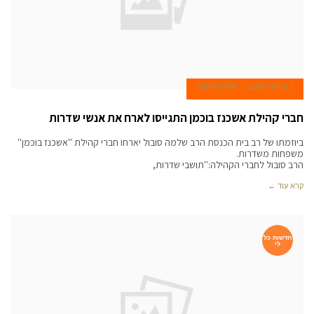
1 בינואר 2008
שלמה סובול
חברי קהילת אשכנז בוכמן התגייסו לארח את אנשי שדרות
ביוזמתו של רב בית הכנסת הרב שלמה סובול יארחו חברי קהילת ''אשכנז בוכמן''
משפחות משדרות.
הרב סובול לחברי הקהילה:''תושבי שדרות,
קרא עוד ←
חדשות כל
לי