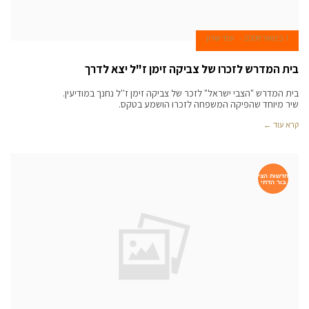
1 בינואר 2008
עמי שרון
בית המדרש לזכרו של צביקה זימן ז"ל יצא לדרך
בית המדרש "הצבי ישראל" לזכר של צביקה זימן ז''ל נחנך במודיעין.
שיר מיוחד שהפיקה המשפחה לזכרו הושמע בטקס.
קרא עוד ←
חדשות הצי
בור הדתי