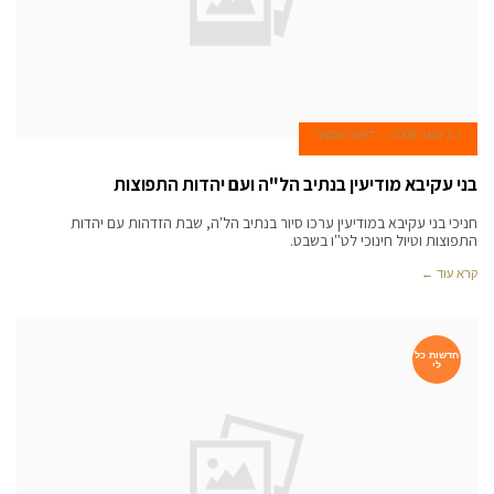
1 בינואר 2008
דפנה אנקור
בני עקיבא מודיעין בנתיב הל"ה ועם יהדות התפוצות
חניכי בני עקיבא במודיעין ערכו סיור בנתיב הל'ה, שבת הזדהות עם יהדות
התפוצות וטיול חינוכי לט''ו בשבט.
קרא עוד ←
חדשות כל
לי