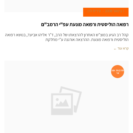
1 בינואר 2008
עירית לוין
רפואה הוליסטית ורפואה מונעת עפ"י הרמב"ם
קהל רב הגיע במוצ"ש האחרון להרצאתו של הרב, ד"ר אליהו אביעד, בנושא רפואה
הוליסטית ורפואה מונעת. ההרצאה אורגנה ע"י מחלקת
קרא עוד ←
תרבות ופנ
אי