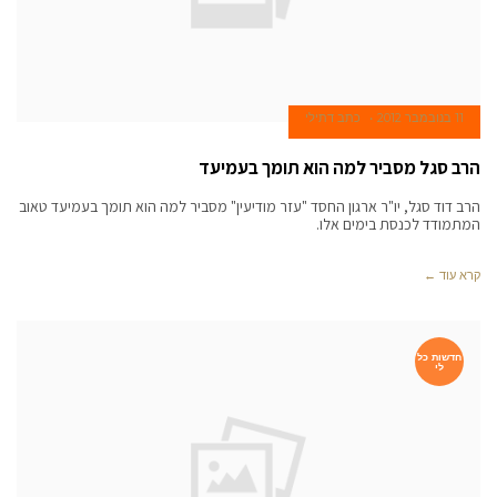
11 בנובמבר 2012
כתב דתילי
הרב סגל מסביר למה הוא תומך בעמיעד
הרב דוד סגל, יו"ר ארגון החסד "עזר מודיעין" מסביר למה הוא תומך בעמיעד טאוב
המתמודד לכנסת בימים אלו.
קרא עוד ←
חדשות כל
לי