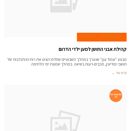
11 בנובמבר 2012
עידן הראל
קהילת אבני החושן למען ילדי הדרום
מבצע "עמוד ענן" שנערך במהלך השבועיים שחלפו הציגו את רוח ההתנדבות של
תושבי מודיעין, מכבים-רעות בשיאה. במהלך שמונת ימי הלחימה
קרא עוד ←
חדשות כל
לי