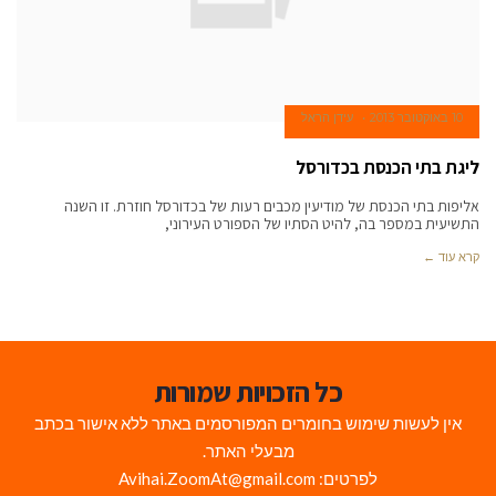
10 באוקטובר 2013
עידן הראל
ליגת בתי הכנסת בכדורסל
אליפות בתי הכנסת של מודיעין מכבים רעות של בכדורסל חוזרת. זו השנה
התשיעית במספר בה, להיט הסתיו של הספורט העירוני,
קרא עוד ←
כל הזכויות שמורות
אין לעשות שימוש בחומרים המפורסמים באתר ללא אישור בכתב
מבעלי האתר.
לפרטים: Avihai.ZoomAt@gmail.com