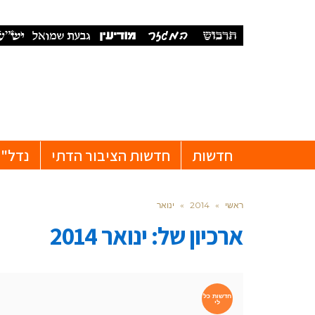
חדשות
חדשות הציבור הדתי
נדל"ן
ראשי
»
2014
»
ינואר
ארכיון של:
ינואר 2014
חדשות כל
לי