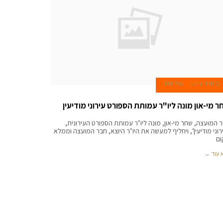
1 בינואר 2014
עמי שרון
 מי-און מונה ליו"ר עמותת הספורט עירוני מודיעין
 המועצה, שחר מי-און, מונה ליו"ר עמותת הספורט העירונית,
רוני מודיעין", ויחליף למעשה את היו"ר היוצא, חבר המועצה וממלא
ום
 עוד ←