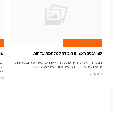
1 בינואר 2014
עידן הראל
שני רבנים ראשיים הובילה למלחמת עדתות
שחר
הבוקר תחליט וועדת שרים לענייני חקיקה אם לאשר את הצעת החוק
חבר
שלפיה לישראל יהיה רב ראשי אחד. ראש ישיבת ההסדר
"עי
מק
קרא עוד ←
קרא