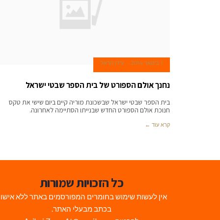
1 בינואר 2014
עידן הראל
נחנך אולם הספורט של בית הספר שבטי ישראל
בית הספר שבטי ישראל שבשכונת מוריה קיים ביום שישי את טקס
חנוכת אולם הספורט החדש שבנייתו הסתיימה לאחרונה.
קרא עוד ←
כל הזכויות שמורות
אין לעשות שימוש בחומרים המפורסמים באתר ללא אישו
בכתב מבעלי האתר.