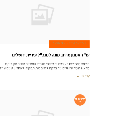
1 בינואר 2014
עידן הראל
עו"ד אמנון מרחב מונה למנכ"ל עיריית ירושלים
חילופי מנכ"לים בעיריית ירושלים: מנכ"ל העירייה יוסי היימן ביקש
מראש העיר ירושלים ניר ברקת לסיים את תפקידו לאחר 3 שנים.עו''ד
קרא עוד ←
חדשות כל
לי