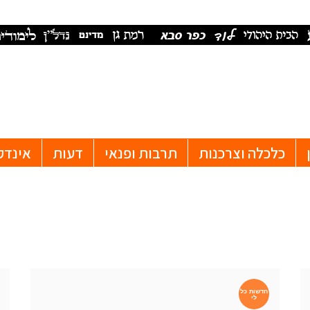
כלכלה וצרכנות
תרבות ופנאי
דעות
אינדק
חדשות כל
לי