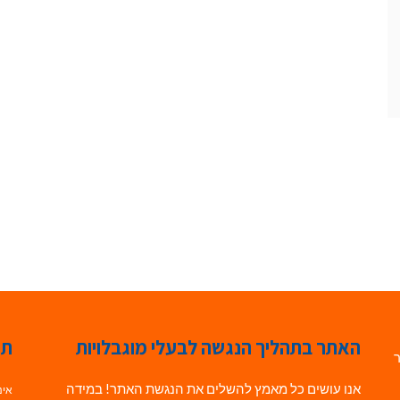
האתר בתהליך הנגשה לבעלי מוגבלויות
תג
ר
אנו עושים כל מאמץ להשלים את הנגשת האתר! במידה
אינ