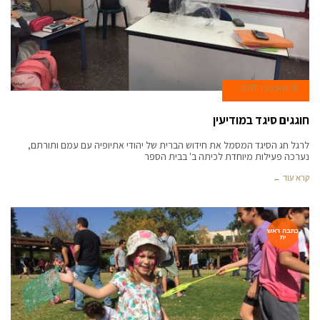
19 בנובמבר 2017
חוגגים סיגד במודיעין
לרגל חג הסיגד המסמל את חידוש הברית של יהודי אתיופיה עם עמם ותורתם,
נערכה פעילות מיוחדת לכיתה ב' בבית הספר
קרא עוד ←
כתבה ראש
ית