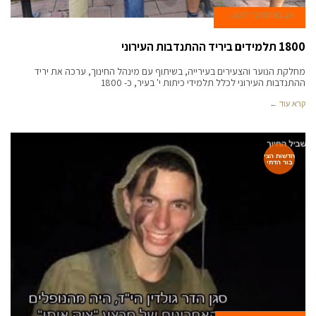
24 באוקטובר 2017
1800 תלמידים ביריד ההתנדבות העירוני
מחלקת הנוער והצעירים בעירייה, בשיתוף עם מינהל החינוך, ערכה את יריד
ההתנדבות העירוני לכלל תלמידי כיתות י' בעיר, כ- 1800
קרא עוד ←
חדשות הצי
בור הדתי