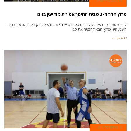
22 באוקטובר 2017
מרוץ הדר ה-2 מבית החינוך אמי"ת מודיעין בנים
לפני מספר ימים עלה לאוויר הדסטארט ייחודי שאינו עוסק רק בספורט. מרוץ הדר
השני, הינו מרוץ הבא להנציח את סגן
קרא עוד ←
חדשות הצי
בור הדתי
15 באוקטובר 2017