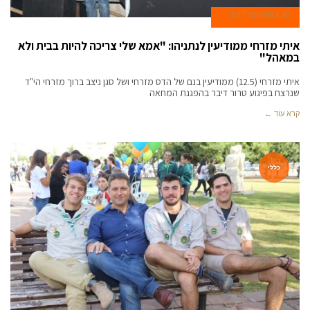
30 באוקטובר 2017
איתי מזרחי ממודיעין לנתניהו: "אמא שלי צריכה להיות בבית ולא
במאהל"
איתי מזרחי (12.5) ממודיעין בנם של הדס מזרחי ושל סגן ניצב ברוך מזרחי הי"ד
שנרצח בפיגוע טרור דיבר בהפגנת המחאה
קרא עוד ←
כללי