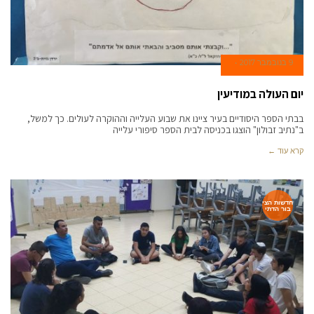
9 בנובמבר 2017
יום העולה במודיעין
בבתי הספר היסודיים בעיר ציינו את שבוע העלייה וההוקרה לעולים. כך למשל,
ב"נתיב זבולון" הוצגו בכניסה לבית הספר סיפורי עלייה
קרא עוד ←
חדשות הצי
בור הדתי