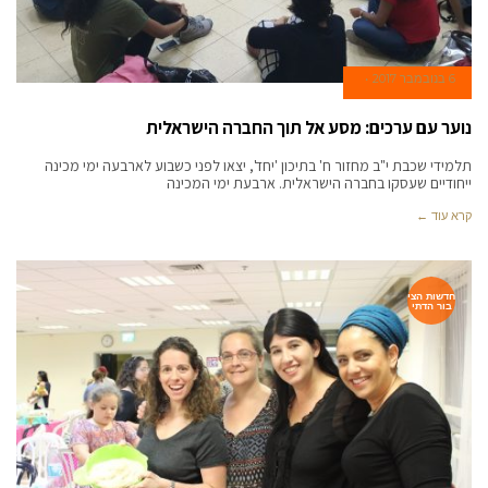
6 בנובמבר 2017
נוער עם ערכים: מסע אל תוך החברה הישראלית
תלמידי שכבת י"ב מחזור ח' בתיכון 'יחד', יצאו לפני כשבוע לארבעה ימי מכינה
ייחודיים שעסקו בחברה הישראלית. ארבעת ימי המכינה
קרא עוד ←
חדשות הצי
בור הדתי