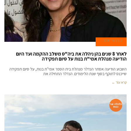
2 בינואר 2018
לאחר 8 שנים בהן ניהלה את ביה"ס משלב ההקמה ועד היום
הודיעה מנהלת אמי"ת בנות על סיום תפקידה
השבוע הודיעה אסתר הנדלר מנהלת בית הספר אמי"ת בנות, על סיום תפקידה
שייכנס לתוקף בסוף שנת הלימודים. הנדלר התחילה את
קרא עוד ←
כלכלה וצר
כנות