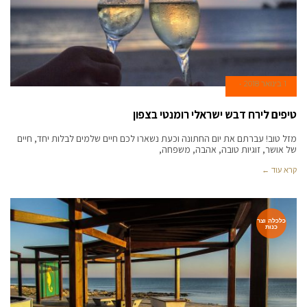
1 בינואר 2018
טיפים לירח דבש ישראלי רומנטי בצפון
מזל טוב! עברתם את יום החתונה וכעת נשארו לכם חיים שלמים לבלות יחד, חיים
של אושר, זוגיות טובה, אהבה, משפחה,
קרא עוד ←
כלכלה וצר
כנות