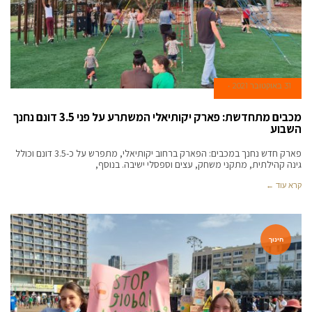
31 באוקטובר 2021
מכבים מתחדשת: פארק יקותיאלי המשתרע על פני 3.5 דונם נחנך
השבוע
פארק חדש נחנך במכבים: הפארק ברחוב יקותיאלי, מתפרש על כ-3.5 דונם וכולל
גינה קהילתית, מתקני משחק, עצים וספסלי ישיבה. בנוסף,
קרא עוד ←
חינוך