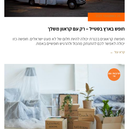
26 באוקטובר 2021
חופש בארץ בסטייל – רק עם קראוון משלך
חופשת קראוונים בכנרת יכולה להיות חלום של לא מעט ישראלים. חופשה כזו
יכולה לאפשר לכם להתנתק מהכול ולהרגיש חופשיים באמת.
קרא עוד ←
תרבות ופנ
אי