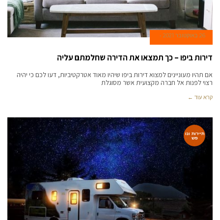
26 באוקטובר 2021
דירות ביפו – כך תמצאו את הדירה שחלמתם עליה
אם תהיו מעוניינים למצוא דירות ביפו שיהיו מאוד אטרקטיביות, דעו לכם כי יהיה
רצוי לפנות אל חברה מקצועית אשר מסוגלת
קרא עוד ←
תיירות ונו
פש