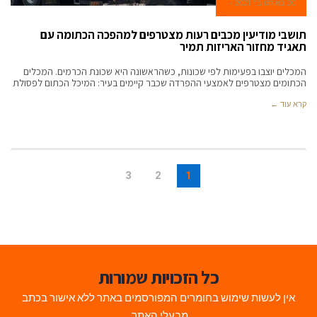
20 באוקטובר 2021
תושבי מודיעין מכבים רעות מצטרפים למהפכה הכתומה עם
תאגיד מחזור האריזות תמיר
המכלים יוצבו בפעימות לפי שכונות, כשהראשונה היא שכונת הכרמים. המכלים
הכתומים מצטרפים לאמצעי ההפרדה שכבר קיימים בעיר: המיכל הכתום לפסולת
קרא עוד ←
3
2
1
כל הזכויות שמורות
אין לעשות שימוש בחומרים המפורסמים באתר ללא אישור בכתב
מבעלי האתר.