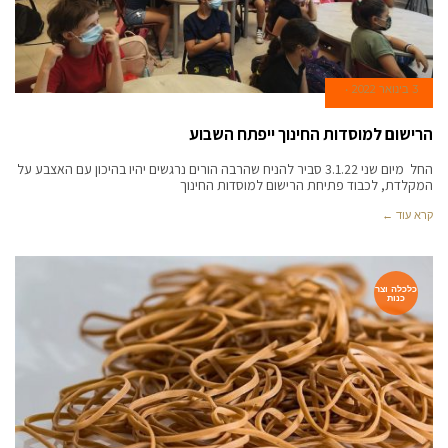
3 בינואר 2022
הרישום למוסדות החינוך ייפתח השבוע
החל מיום שני 3.1.22 סביר להניח שהרבה הורים נרגשים יהיו בהיכון עם האצבע על
המקלדת, לכבוד פתיחת הרישום למוסדות החינוך
קרא עוד ←
כלכלה וצר
כנות