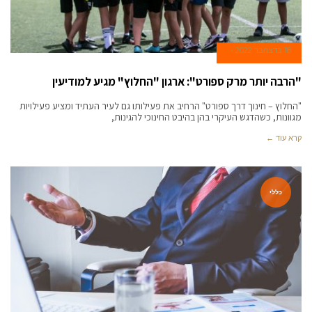
18 בדצמבר 2022
"הרבה יותר מרק ספורט": ארגון "החלוץ" מגיע למודיעין
"החלוץ – חינוך דרך ספורט" הרחיב את פעילותו גם לעיר העתיד ומציע פעילויות
מגוונות, כשהדגש העיקרי בהן בהיבט החינוכי להגינות,
קרא עוד ←
כללי