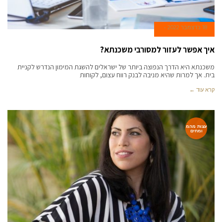
18 בדצמבר 2022
איך אפשר לעזור למסורבי משכנתא?
משכנתא היא הדרך הנפוצה ביותר של ישראלים להשגת המימון הנדרש לקניית
בית. אך למרות שהיא מניבה לבנק רווח עצום, לקוחות
קרא עוד ←
עצות מהמ
ומחים