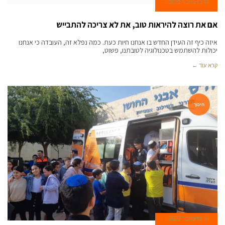
14 בדצמבר 2022
אם את רוצה להיראות טוב, את לא צריכה להתבייש
איזה כיף זה העידן החדש בו אנחנו חיות כעת. כמה נפלא זה, העובדה כי אנחנו
יכולות להשתמש בטכנולוגיה לטובתנו, פשוט,
קרא עוד ←
חינוך
14 בדצמבר 2022