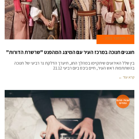
21 בדצמבר 2022
חוגגים חנוכה במרכז העיר עם המיצג המהפנט "שרשרת הדורות"
בין שלל האירועים שיתקיימו במהלך החג, תיערך הדלקת נר רביעי של חנוכה
בהשתתפות ראש העיר, חיים ביבס ביום רביעי 21.12
קרא עוד ←
עצות מהמ
ומחים