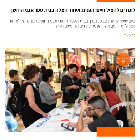
לומדים להציל חיים: הפנינג איחוד הצלה בבית ספר אבני החושן
ביום שישי האחרון 9.12, נערך בבית הספר היסודי אבני החושן, הפנינג של "איחוד
הצלה" מודיעין, אשר העניק לילדים הנרגשים חוויה
קרא עוד ←
חברה וקהי
לה
14 בדצמבר 2022