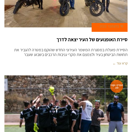
18 בדצמבר 2022
סיירת האופנועים של העיר יצאה לדרך
הסיירת פועלת במסגרת המשמר העירוני החדש שהוקם במטרה להגביר את
תחושת הביטחון בעיר ולצמצם את מקרי גניבות הרכבים בשבוע שעבר
קרא עוד ←
חברה וקהי
לה