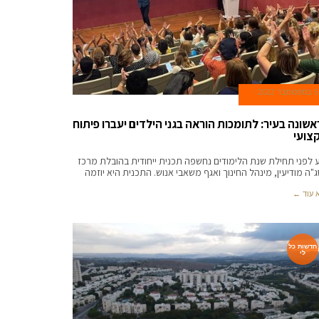
5 בספטמבר 2022
אשונה בעיר: לתומכות הוראה בגני הילדים יעברו פיתוח
צועי
 לפני תחילת שנת הלימודים נחשפה תכנית ייחודית בהובלת מרכז
"ה מודיעין, מינהל החינוך ואגף משאבי אנוש. התכנית היא יוזמה
 עוד ←
חדשות כל
לי