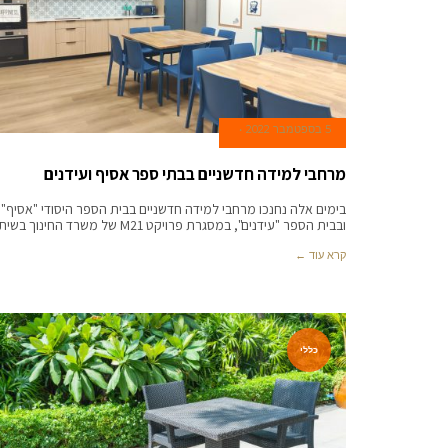
5 בספטמבר 2022
מרחבי למידה חדשניים בבתי ספר אסיף ועידנים
בימים אלה נחנכו מרחבי למידה חדשניים בבית הספר היסודי "אסיף"
ובבית הספר "עידנים", במסגרת פרויקט M21 של משרד החינוך בשיתוף
קרא עוד ←
כללי