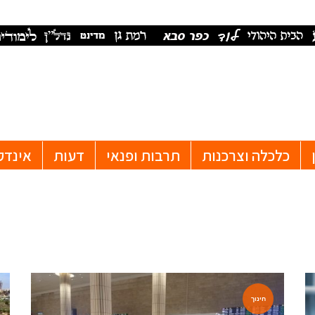
כלכלה וצרכנות
תרבות ופנאי
דעות
אינדק
חינוך