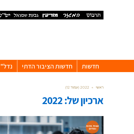
חדשות
חדשות הציבור הדתי
נדל"ן
ראשי
»
2022 (עמוד 12)
ארכיון של:
2022
עצות מהמ
ומחים