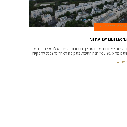
4 בספטמבר 2022
וי אגרונום יער עירוני
ראיתם לאחרונה אדם שהולך ברחובות העיר ומצלם עצים, בוודאי
תם מה מעשיו, אז הנה הסיבה: בתקופה האחרונה נכנס לתפקידו
 עוד ←