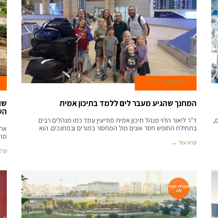
7 בספטמבר 2022
המחנך שהגיע מעבר לים ללמד בתיכון אמית
שו
הע
,
ד"ר ליאור הלוי מנהל תיכון אמית מודיעין עמד כמו מנהלים רבים
בתחילת החופש חסר אונים מול המחסור במורים ובמחנכים. הוא
מוד
קרא עוד ←
קרא
חברה וקהי
לה