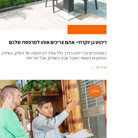
5 בספטמבר 2022
ריהוט גן יוקרתי- אתם צריכים אותו למרפסת שלכם
כשמדברים על ריהוט בדרך כלל עולה לנו תמונה של הסלון, השידה,
המזנון או כסאות האוכל סביב השולחן. אבל מה יותר
קרא עוד ←
נדל"ן