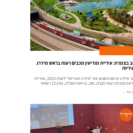
7 בספטמבר 2022
ב בצמרת: עיריית מודיעין מכבים רעות בראש מידרג
יריות
אתר מידרג פרסם השבוע את "מידרג העיריות" לשנת 2022, ועיריית
יעין מכבים רעות ניצבת, שוב, בראש הטבלה, מבין 22 רשויות
 עוד ←
חדשות כל
לי