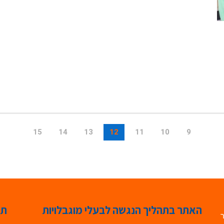
15
14
13
12
11
10
9
האתר בתהליך הנגשה לבעלי מוגבלויות
תג
ר