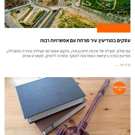
27 במאי 2024
עסקים במודיעין: עיר פורחת עם אפשרויות רבות
עם שילוב מוצלח של איכות חיים גבוהה, מיקום אסטרטגי וקהילה צעירה ומשכילה,
מודיעין הפכה ביציאות האחרונות למוקד משיכה ליזמים, סטארט-אפים
קרא עוד ←
חברה וקהי
לה