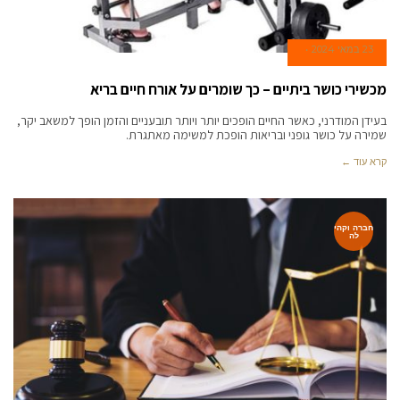
23 במאי 2024
מכשירי כושר ביתיים – כך שומרים על אורח חיים בריא
בעידן המודרני, כאשר החיים הופכים יותר ויותר תובעניים והזמן הופך למשאב יקר,
שמירה על כושר גופני ובריאות הופכת למשימה מאתגרת.
קרא עוד ←
חברה וקהי
לה