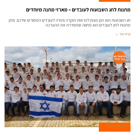
מתנות לחג השבועות לעובדים – מארזי מתנה מיוחדים
חג השבועות הוא זמן מצוין להראות הוקרה ותודה לעובדים המסורים שלכם. מתן
מתנות לחג לעובדים הוא מחווה שמשדרת את ההערכה
קרא עוד ←
חדשות הצי
בור הדתי
6 במאי 2024