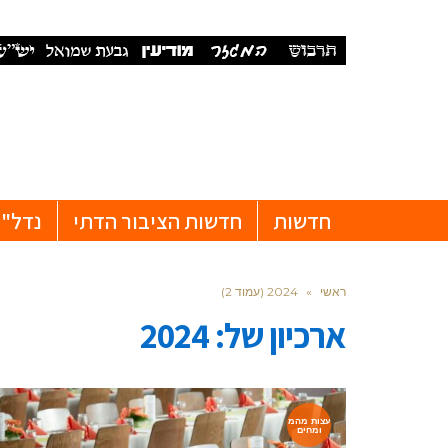
חדשות
חדשות הציבור הדתי
נדל"ן
ראשי
»
2024 (עמוד 2)
ארכיון של:
2024
עצות מהמ
ומחים