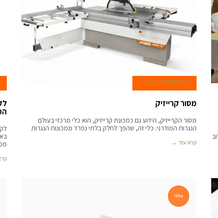
20 באוקטובר 2024
מסור קרייזיק
המ
מסור הקרייזיק, הידוע גם כמכונת קרייזיק, הוא כלי מרכזי בעולם
הנגרות המודרני. כלי זה, שהפך לחלק בלתי נפרד ממכונות הנגרות
לקר
וב
באו
קרא עוד ←
מפה
קרא
כללי