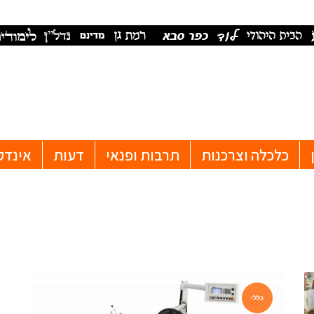
כלכלה וצרכנות
תרבות ופנאי
דעות
אינדק
כללי