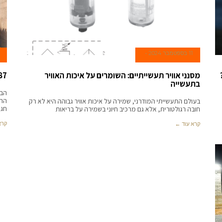
11 בספטמבר 2024
מסנני אוויר תעשייתיים: השומרים על איכות האוויר
27,287 תלמידו
בתעשייה
הבו
התל
בעולם התעשייתי המודרני, שמירה על איכות אוויר גבוהה היא לא רק
חגי
חובה רגולטורית, אלא גם מרכיב חיוני בשמירה על בריאות
קרא
קרא עוד ←