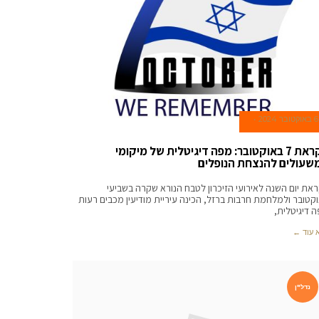
6 באוקטובר 2024
לקראת 7 באוקטובר: מפה דיגיטלית של מיקומי
שעולים להנצחת הנופלים
את יום השנה לאירועי הזיכרון לטבח הנורא שקרה בשביעי
קטובר ולמלחמת חרבות ברזל, הכינה עיריית מודיעין מכבים רעות
 דיגיטלית,
 עוד ←
נדל"ן