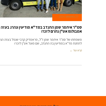
27 באוגוסט 2024
סמ"ר איתמר שמן התנדב במד"א מודיעין ונהרג בעזה 
אמבולנס אט"ן נתרם לזכרו
משפחתו של סמ"ר איתמר שמן ז"ל, פראמדיק קרבי שנפל בעזה הגיע
לתחנת מד"א במודיעין בה התנדב, שם פועל אט"ן לזכרו
קרא עוד ←