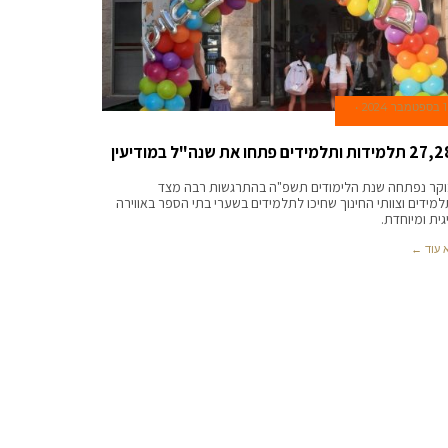
1 בספטמבר 2024
ת ותלמידים פתחו את שנה"ל במודיעין
קר נפתחה שנת הלימודים תשפ"ה בהתרגשות רבה מצד
מידים וצוותי החינוך שחיכו לתלמידים בשערי בתי הספר באווירה
גית ומיוחדת.
 עוד ←