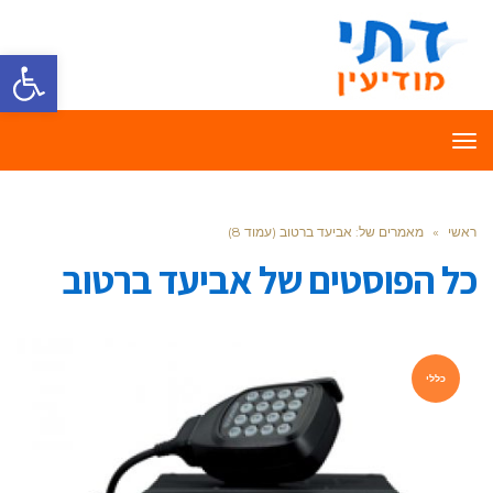
פתח סרגל
תפריט
ראשי
»
מאמרים של: אביעד ברטוב (עמוד 8)
כל הפוסטים של
אביעד ברטוב
כללי