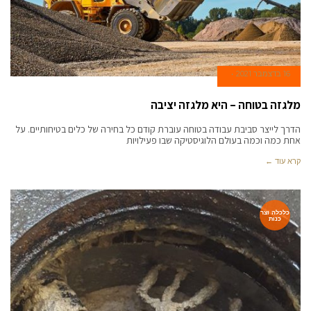
16 בדצמבר 2021
מלגזה בטוחה – היא מלגזה יציבה
הדרך לייצר סביבת עבודה בטוחה עוברת קודם כל בחירה של כלים בטיחותיים. על
אחת כמה וכמה בעולם הלוגיסטיקה שבו פעילויות
קרא עוד ←
כלכלה וצר
כנות