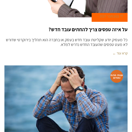
17 בנובמבר 2021
על איזה טפסים צריך להחתים עובד חדש?
כל מעסיק יודע שקליטת עובד חדש בעסק או בחברה הוא תהליך בירוקרטי שדורש
לא מעט טפסים שהעובד החדש נדרש למלא.
קרא עוד ←
עצות מהמ
ומחים