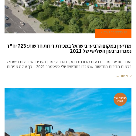
19 בדצמבר 2021
מודיעין במקום הרביעי בישראל במכירת דירות חדשות: 723 יח"ד
נמכרו ברבעון השלישי של 2021
העיר מודיעין-מכבים-רעות מדורגת במקום הרביעי מבין הערים המובילות בישראל
בכמות הדירות החדשות שנמכרו בחודשים יולי-ספטמבר 2021 – כך עולה מניתוח
קרא עוד ←
כלכלה וצר
כנות