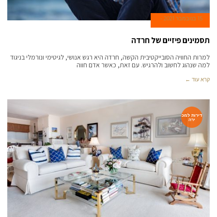
15 בנובמבר 2021
תסמינים פיזיים של חרדה
למרות החוויה הסובייקטיבית הקשה, חרדה היא רגש אנושי, לגיטימי ונורמלי בניגוד
למה שנהוג לחשוב ולהרגיש. עם זאת, כאשר אדם חווה
קרא עוד ←
דירות למכ
ירה