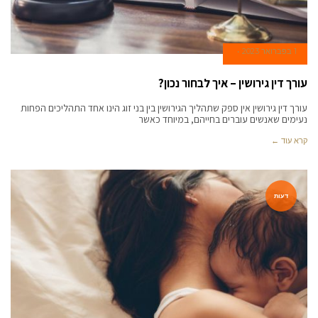
1 בפברואר 2023
עורך דין גירושין – איך לבחור נכון?
עורך דין גירושין אין ספק שתהליך הגירושין בין בני זוג הינו אחד התהליכים הפחות
נעימים שאנשים עוברים בחייהם, במיוחד כאשר
קרא עוד ←
דעות