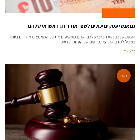
28 ביולי 2022
גם אנשי עסקים יכולים לשפר את דירוג האשראי שלהם
העסק שלכם הוא הבייבי שלכם. אתם משקיעים את כל המאמצים מידי יום ביומו
בשביל לקדם את האינטרסים של העסק ולדאוג
קרא עוד ←
דעות