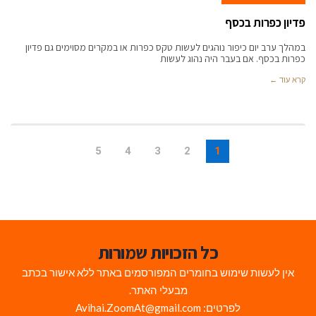
פדיון כפרות בכסף
במהלך ערב יום כיפור נוהגים לעשות טקס כפרות או במקרים מסוימים גם פדיון
כפרות בכסף. אם בעבר היה נהוג לעשות
קרא עוד ←
5
4
3
2
1
כל הזכויות שמורות
אין לעשות שימוש בחומרים המפורסמים באתר ללא אישור בכתב
מבעלי האתר.
לפרטים: Avihai.ZoomAt@gmail.com