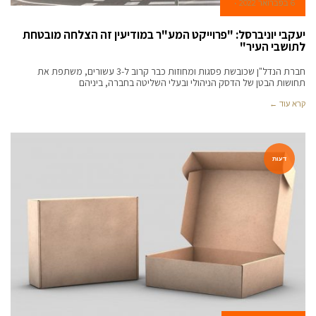
6 בפברואר 2022
יעקבי יוניברסל: "פרוייקט המע"ר במודיעין זה הצלחה מובטחת
לתושבי העיר"
חברת הנדל"ן שכובשת פסגות ומחוזות כבר קרוב ל-3 עשורים, משתפת את
תחושות הבטן של הדסק הניהולי ובעלי השליטה בחברה, ביניהם
קרא עוד ←
דעות