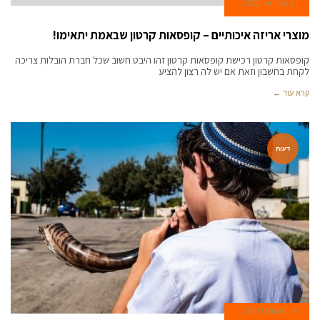
1 בפברואר 2022
מוצרי אריזה איכותיים – קופסאות קרטון שבאמת יתאימו!
קופסאות קרטון רכישת קופסאות קרטון זהו היבט חשוב שכל חברת הובלות צריכה
לקחת בחשבון וזאת אם יש לה רצון להציע
קרא עוד ←
דעות
16 באוגוסט 2021