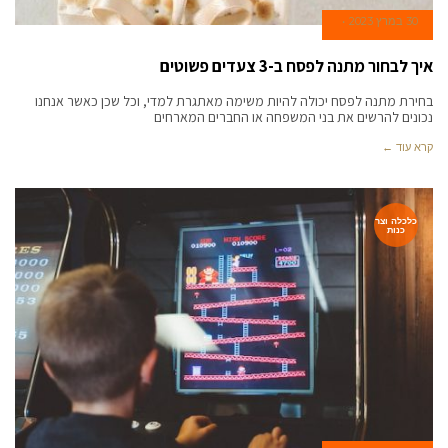
30 במרץ 2023
איך לבחור מתנה לפסח ב-3 צעדים פשוטים
בחירת מתנה לפסח יכולה להיות משימה מאתגרת למדי, וכל שכן כאשר אנחנו
נכונים להרשים את בני המשפחה או החברים המארחים
קרא עוד ←
כלכלה וצר
כנות