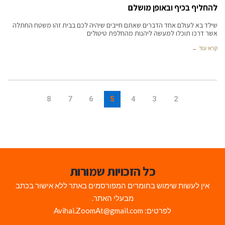
להחליף בכיף ובאופן מושלם
שילד בא לעולם אחד הדברים שאתם חייבים שיהיה לכם בבית זהו משטח החתלה
אשר דרכו תוכלו למעשה ליהנות מהחלפת טיטולים
קרא עוד ←
8
7
6
5
4
3
2
כל הזכויות שמורות
אין לעשות שימוש בחומרים המפורסמים באתר ללא אישור בכתב
מבעלי האתר.
לפרטים: Avihai.ZoomAt@gmail.com