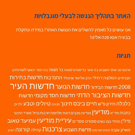
האתר בתהליך הנגשה לבעלי מוגבלויות
אנו עושים כל מאמץ להשלים את הנגשת האתר! במידה ונתקלת
בבעיה אנא פנה אלינו!
תגיות
בר מצווה
אינטרנט
אתר השבוע
בני נוער
בריאות ורפואה
האגף לשירותים
בתי ספר
חדשות בחירות
התנדבות
המלצת דתילי
חברתיים
הרב אליעזר שינוולד
חדשות העיר
חדשות הנוער
2008
חדשות הבידור
חדשות הציבור הדתי
חדשות חסד מקומי
חדשות
חיים ביבס
טיולים וטבע
כלכלה
חינוך
חידון פ"ש
ילדים
חנוכה
מודיעין
כתבות
מד"א
מודיעין מכבים רעות
מלחמת חרבות ברזל
משרד החינוך
עיריית מודיעין
עמיעד טאוב
נדל"ן
ספורט
ספרים
נשים
נפתלי בנט
צרכנות
פרשת השבוע
קורונה
פארק ענבה
קהילה
פינת האימוץ
ראיון