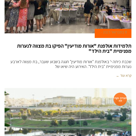
8 בפברואר 2023
תלמידות אולפנת "אורות מודיעין" הפיקו בת מצווה לנערות
מפנימיית "בית הילד"
שכבת כיתה י' באולפנת "אורות מודיעין" חגגה בשבוע שעבר, בת מצווה לארבע
נערות מפנימיית "בית הילד". האירוע היה שיאו של
קרא עוד ←
חברה וקהי
לה