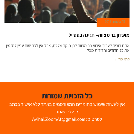
15 בינואר 2018
מועדון בר מצווה– חגיגה בסטייל
אתם רוצים לערוך אירוע בר מצווה לבן היקר שלכם, אבל אין לכם שום עניין להזמין
את כל הדודים והדודות מכל
קרא עוד ←
כל הזכויות שמורות
אין לעשות שימוש בחומרים המפורסמים באתר ללא אישור בכתב
מבעלי האתר.
לפרטים: Avihai.ZoomAt@gmail.com