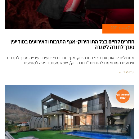
7 במרץ 2021
חוזרים לחיים בצל התו הירוק- אגף התרבות והאירועים במודיעין
נערך לחזרה לשגרה
מתחילים לראות את ניצני התו הירוק. אגף תרבות ואירועים בעירייה נערך לתכנית
אירועים המותאמת להנחיות "התו הירוק", שמשמעותן כניסה למופעים
קרא עוד ←
כלכלה וצר
כנות