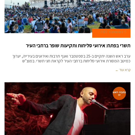
5 בספטמבר 2022
תשרי בפתח: אירועי סליחות ותקיעות שופר ברחבי העיר
ערב ראש השנה יתקיים ב-25 בספטמבר ואגף תרבות ואירועים בעירייה, יערוך
כמיטב המסורת אירועי סליחות ברחבי העיר לקראת חגי תשרי. במוצ"ש
קרא עוד ←
כתבה ראש
ית