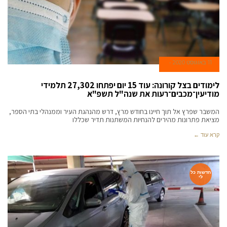
11 באוגוסט 2020
לימודים בצל קורונה: עוד 15 יום יפתחו 27,302 תלמידי
מודיעין־מכבים־רעות את שנה"ל תשפ"א
המשבר שפרץ אל תוך חיינו בחודש מרץ, דרש מהנהגת העיר וממנהלי בתי הספר,
מציאת פתרונות מהירים להנחיות המשתנות תדיר שכללו
קרא עוד ←
חדשות כל
לי