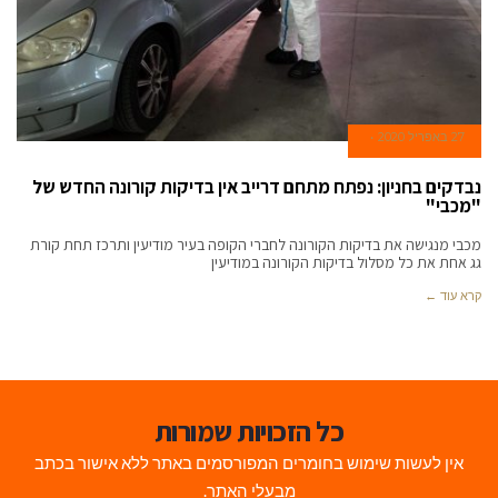
27 באפריל 2020
נבדקים בחניון: נפתח מתחם דרייב אין בדיקות קורונה החדש של
"מכבי"
מכבי מנגישה את בדיקות הקורונה לחברי הקופה בעיר מודיעין ותרכז תחת קורת
גג אחת את כל מסלול בדיקות הקורונה במודיעין
קרא עוד ←
כל הזכויות שמורות
אין לעשות שימוש בחומרים המפורסמים באתר ללא אישור בכתב
מבעלי האתר.