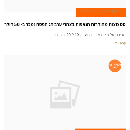
4 באפריל 2007
טולי פיקרש
סט מצות מהודרות הנאפות בצהרי ערב חג הפסח נמכר ב- 50 דולר
מחירם של מצות שבורות נע בין 10 ל-20 דולרים
קרא עוד ←
כלכלה וצר
כנות