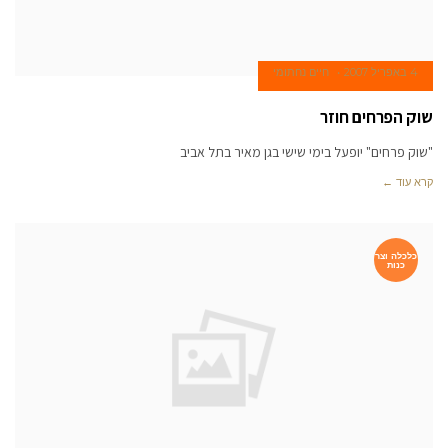
4 באפריל 2007
חיים נחתומי
שוק הפרחים חוזר
"שוק פרחים" יופעל בימי שישי בגן מאיר בתל אביב
קרא עוד ←
כלכלה וצר
כנות