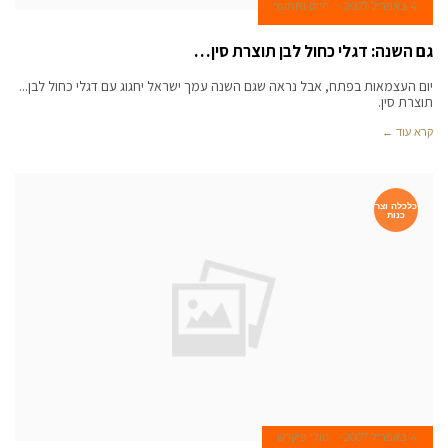
4 באפריל 2007
חיים נחתומי
גם השנה: דגלי כחול לבן תוצרת סין…
יום העצמאות בפתח, אבל נראה שגם השנה עמך ישראל יחגוג עם דגלי כחול לבן...
תוצרת סין.
קרא עוד ←
כלכלה וצר
כנות
4 באפריל 2007
טולי פיקרש