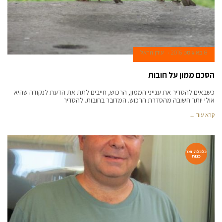
8 באוגוסט 2016
עידן הראל
הסכם ממון על חובות
כשבאים להסדיר את ענייני הממון, הרכוש, חייבים לתת את הדעת לנקודה שהיא
אולי יותר חשובה מהסדרת הרכוש. המדובר בחובות. להסדיר
קרא עוד ←
כלכלה וצר
כנות