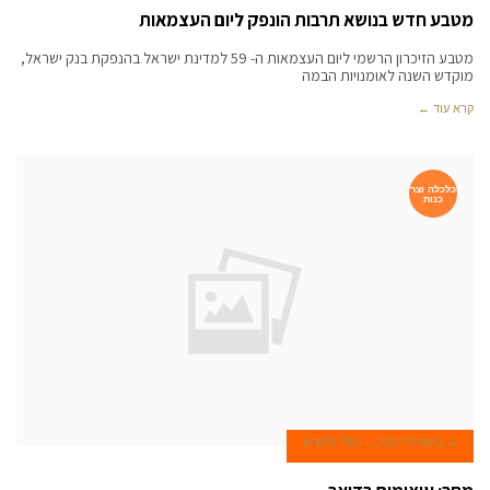
מטבע חדש בנושא תרבות הונפק ליום העצמאות
מטבע הזיכרון הרשמי ליום העצמאות ה- 59 למדינת ישראל בהנפקת בנק ישראל,
מוקדש השנה לאומנויות הבמה
קרא עוד ←
כלכלה וצר
כנות
4 באפריל 2007
טולי פיקרש