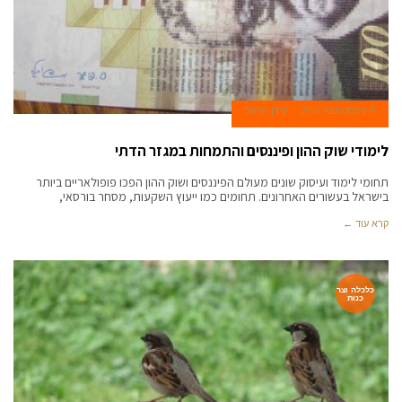
9 בספטמבר 2016
עידן הראל
לימודי שוק ההון ופיננסים והתמחות במגזר הדתי
תחומי לימוד ועיסוק שונים מעולם הפיננסים ושוק ההון הפכו פופולאריים ביותר
בישראל בעשורים האחרונים. תחומים כמו ייעוץ השקעות, מסחר בורסאי,
קרא עוד ←
כלכלה וצר
כנות