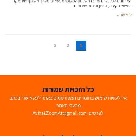
הארגונים הכלכליים ומרכז השלטון המקומי מפעילים מערך משותף שיתמקד
בנושאי חקיקה, תכנון ופיתוח שירותים.
קרא עוד ←
3
2
1
כל הזכויות שמורות
אין לעשות שימוש בחומרים המפורסמים באתר ללא אישור בכתב
מבעלי האתר.
לפרטים: Avihai.ZoomAt@gmail.com