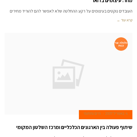
מחר: עיצומים בדואר
העובדים נוקטים בעיצומים על רקע ההחלטה שלא לאפשר להם להוריד מחירים
קרא עוד ←
כלכלה וצר
כנות
4 באפריל 2007
חיים נחתומי
שיתוף פעולה בין הארגונים הכלכליים ומרכז השלטון המקומי