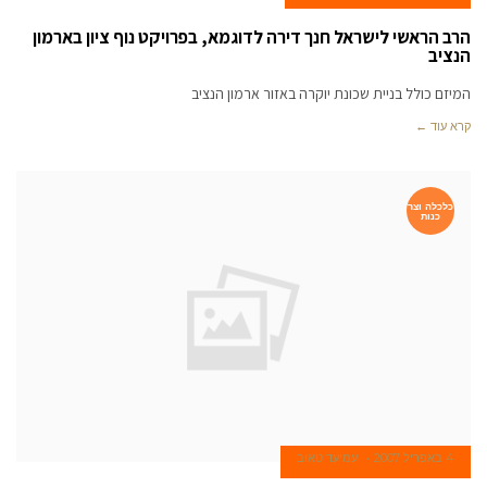
הרב הראשי לישראל חנך דירה לדוגמא, בפרויקט נוף ציון בארמון
הנציב
המיזם כולל בניית שכונת יוקרה באזור ארמון הנציב
קרא עוד ←
כלכלה וצר
כנות
4 באפריל 2007
עמיעד טאוב