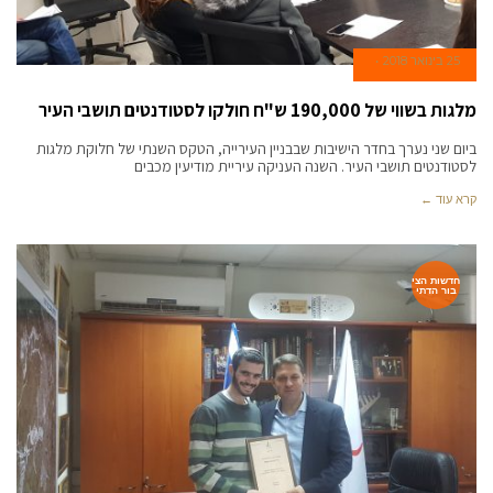
25 בינואר 2018
מלגות בשווי של 190,000 ש"ח חולקו לסטודנטים תושבי העיר
ביום שני נערך בחדר הישיבות שבבניין העירייה, הטקס השנתי של חלוקת מלגות
לסטודנטים תושבי העיר. השנה העניקה עיריית מודיעין מכבים
קרא עוד ←
חדשות הצי
בור הדתי