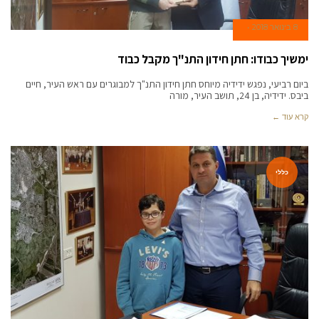
8 בינואר 2018
ימשיך כבודו: חתן חידון התנ"ך מקבל כבוד
ביום רביעי, נפגש ידידיה מיוחס חתן חידון התנ"ך למבוגרים עם ראש העיר, חיים
ביבס. ידידיה, בן 24, תושב העיר, מורה
קרא עוד ←
כללי