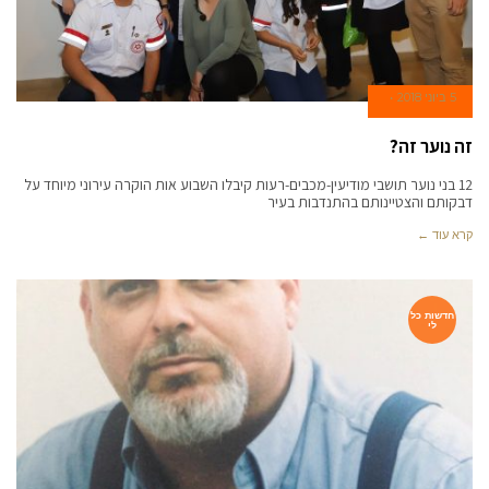
5 ביוני 2018
זה נוער זה?
12 בני נוער תושבי מודיעין-מכבים-רעות קיבלו השבוע אות הוקרה עירוני מיוחד על
דבקותם והצטיינותם בהתנדבות בעיר
קרא עוד ←
חדשות כל
לי