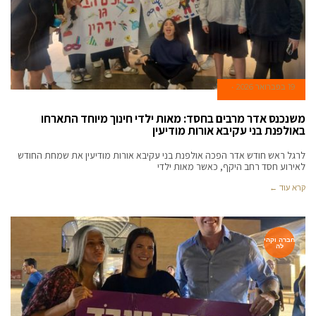
19 בפברואר 2026
משנכנס אדר מרבים בחסד: מאות ילדי חינוך מיוחד התארחו
באולפנת בני עקיבא אורות מודיעין
לרגל ראש חודש אדר הפכה אולפנת בני עקיבא אורות מודיעין את שמחת החודש
לאירוע חסד רחב היקף, כאשר מאות ילדי
קרא עוד ←
חברה וקהי
לה