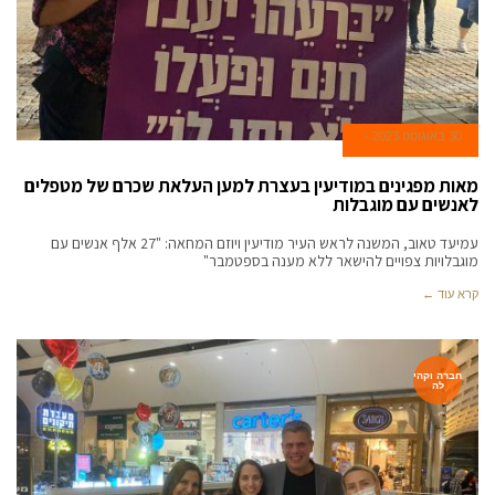
30 באוגוסט 2023
מאות מפגינים במודיעין בעצרת למען העלאת שכרם של מטפלים
לאנשים עם מוגבלות
עמיעד טאוב, המשנה לראש העיר מודיעין ויוזם המחאה: "27 אלף אנשים עם
מוגבלויות צפויים להישאר ללא מענה בספטמבר"
קרא עוד ←
חברה וקהי
לה