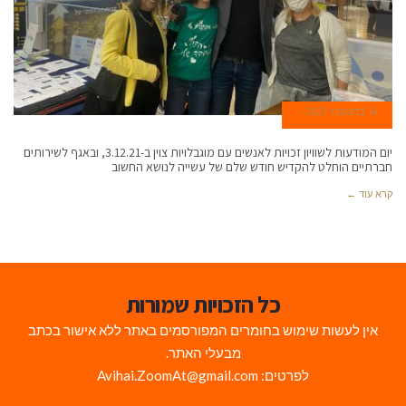
14 בדצמבר 2021
יום המודעות לשוויון זכויות לאנשים עם מוגבלויות צוין ב-3.12.21, ובאגף לשירותים
חברתיים הוחלט להקדיש חודש שלם של עשייה לנושא החשוב
קרא עוד ←
כל הזכויות שמורות
אין לעשות שימוש בחומרים המפורסמים באתר ללא אישור בכתב
מבעלי האתר.
לפרטים: Avihai.ZoomAt@gmail.com