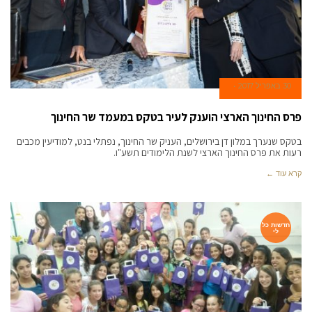
30 באפריל 2017
פרס החינוך הארצי הוענק לעיר בטקס במעמד שר החינוך
בטקס שנערך במלון דן בירושלים, העניק שר החינוך, נפתלי בנט, למודיעין מכבים
רעות את פרס החינוך הארצי לשנת הלימודים תשע"ו.
קרא עוד ←
חדשות כל
לי