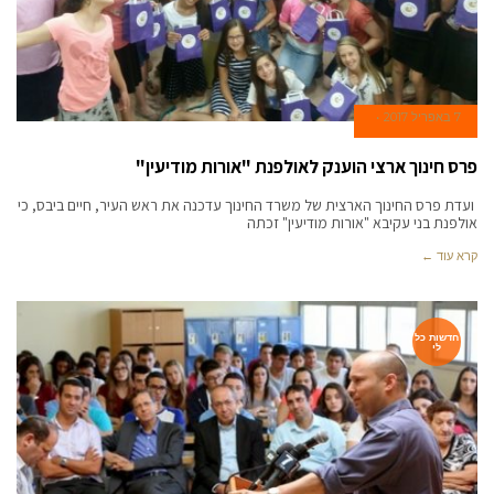
7 באפריל 2017
פרס חינוך ארצי הוענק לאולפנת "אורות מודיעין"
ועדת פרס החינוך הארצית של משרד החינוך עדכנה את ראש העיר, חיים ביבס, כי
אולפנת בני עקיבא "אורות מודיעין" זכתה
קרא עוד ←
חדשות כל
לי