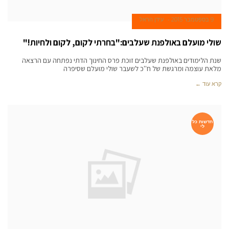
9 בספטמבר 2015
עידן הראל
שולי מועלם באולפנת שעלבים:"בחרתי לקום, לקום ולחיות!"
שנת הלימודים באולפנת שעלבים זוכת פרס החינוך הדתי נפתחה עם הרצאה
מלאת עוצמה ומרגשת של ח''כ לשעבר שולי מועלם שסיפרה
קרא עוד ←
חדשות כל
לי