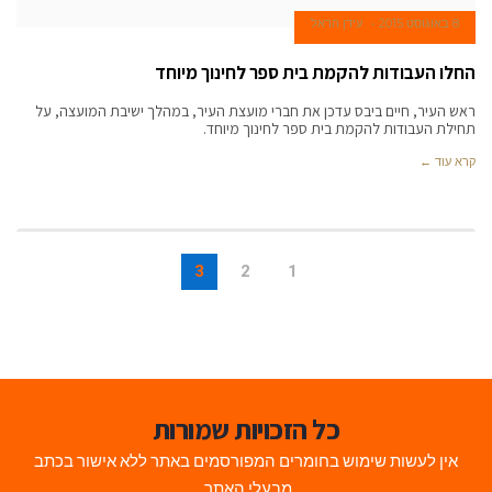
8 באוגוסט 2015
עידן הראל
החלו העבודות להקמת בית ספר לחינוך מיוחד
ראש העיר, חיים ביבס עדכן את חברי מועצת העיר, במהלך ישיבת המועצה, על
תחילת העבודות להקמת בית ספר לחינוך מיוחד.
קרא עוד ←
3
2
1
כל הזכויות שמורות
אין לעשות שימוש בחומרים המפורסמים באתר ללא אישור בכתב
מבעלי האתר.