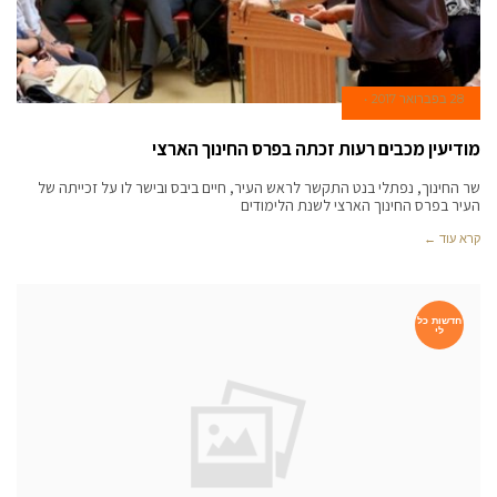
28 בפברואר 2017
מודיעין מכבים רעות זכתה בפרס החינוך הארצי
שר החינוך, נפתלי בנט התקשר לראש העיר, חיים ביבס ובישר לו על זכייתה של
העיר בפרס החינוך הארצי לשנת הלימודים
קרא עוד ←
חדשות כל
לי