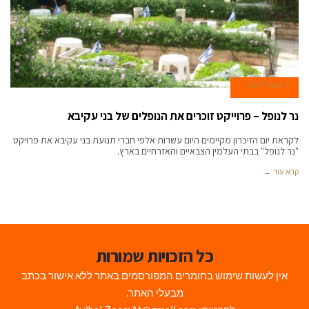
1 במאי 2017
נר לנופל – פרוייקט זוכרים את הנופלים של בני עקיבא
לקראת יום הזיכרון מקיימים היום עשרות אלפי חברי תנועת בני עקיבא את פרויקט
"נר לנופל" בבתי העלמין הצבאיים והאזרחיים בארץ.
קרא עוד ←
כל הזכויות שמורות
אין לעשות שימוש בחומרים המפורסמים באתר ללא אישור בכתב
מבעלי האתר.