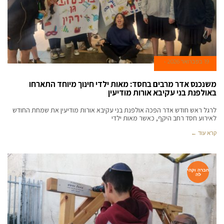
19 בפברואר 2026
משנכנס אדר מרבים בחסד: מאות ילדי חינוך מיוחד התארחו
באולפנת בני עקיבא אורות מודיעין
לרגל ראש חודש אדר הפכה אולפנת בני עקיבא אורות מודיעין את שמחת החודש
לאירוע חסד רחב היקף, כאשר מאות ילדי
קרא עוד ←
חברה וקהי
לה