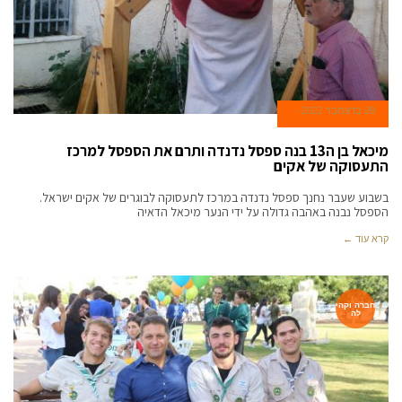
28 בדצמבר 2022
מיכאל בן ה13 בנה ספסל נדנדה ותרם את הספסל למרכז
התעסוקה של אקים
בשבוע שעבר נחנך ספסל נדנדה במרכז לתעסוקה לבוגרים של אקים ישראל.
הספסל נבנה באהבה גדולה על ידי הנער מיכאל הדאיה
קרא עוד ←
חברה וקהי
לה