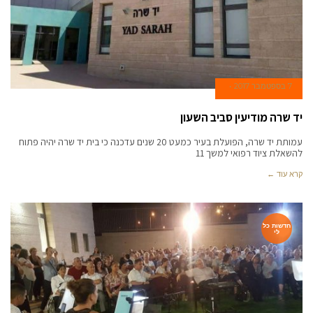
7 בספטמבר 2017
יד שרה מודיעין סביב השעון
עמותת יד שרה, הפועלת בעיר כמעט 20 שנים עדכנה כי בית יד שרה יהיה פתוח
להשאלת ציוד רפואי למשך 11
קרא עוד ←
חדשות כל
לי