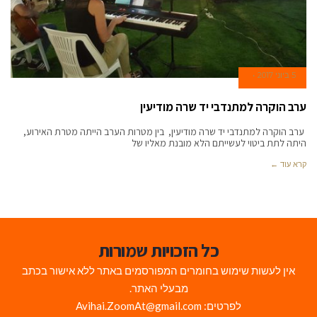
5 ביוני 2017
ערב הוקרה למתנדבי יד שרה מודיעין
ערב הוקרה למתנדבי יד שרה מודיעין, בין מטרות הערב הייתה מטרת האירוע,
היתה לתת ביטוי לעשייתם הלא מובנת מאליו של
קרא עוד ←
כל הזכויות שמורות
אין לעשות שימוש בחומרים המפורסמים באתר ללא אישור בכתב
מבעלי האתר.
לפרטים: Avihai.ZoomAt@gmail.com