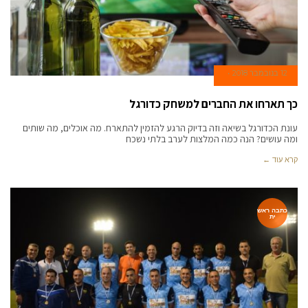
12 בנובמבר 2018
כך תארחו את החברים למשחק כדורגל
עונת הכדורגל בשיאה וזה בדיוק הרגע להזמין להתארח. מה אוכלים, מה שותים
ומה עושים? הנה כמה המלצות לערב בלתי נשכח
קרא עוד ←
כתבה ראש
ית