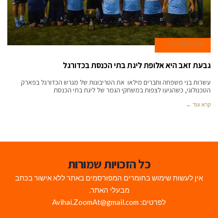
8 באוגוסט 2017
גבעת זאב היא אלופת ליגת בתי הכנסת בכדורגל
עשרות בני משפחה וחברים מילאו את הטריבונות של מגרש הכדורגל בפארק
הטכנולוגי, כשהגיעו לצפות במשחקי הגמר של ליגת בתי הכנסת
קרא עוד ←
כל הזכויות שמורות
אין לעשות שימוש בחומרים המפורסמים באתר ללא אישור בכתב
מבעלי האתר.
לפרטים: Avihai.ZoomAt@gmail.com