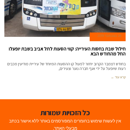
26 בנובמבר 2019
חילול שבת בחסות העירייה: קווי הסעות לתל אביב בשבת יופעלו
החל מהחודש הבא
בחודש דצמבר הקרוב יחזור לפעול קו ההסעות המיוחד של עיריית מודיעין מכבים
רעות שיופעל על ידי אגף חברה נוער וצעירים,
קרא עוד ←
כל הזכויות שמורות
אין לעשות שימוש בחומרים המפורסמים באתר ללא אישור בכתב
מבעלי האתר.