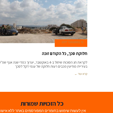
12 בספטמבר 2017
חלוקת סכך, כל הקודם זוכה
לקראת חג הסוכות שיחול ב-4 באוקטובר, יערוך כמדי שנה אגף שפ"
בעיריית מודיעין מכבים רעות חלוקה של ענפי דקל לסכך
קרא עוד ←
כל הזכויות שמורות
אין לעשות שימוש בחומרים המפורסמים באתר ללא אישו