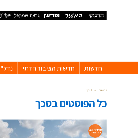
חדשות
חדשות הציבור הדתי
נדל"ן
ראשי
»
סכך
כל הפוסטים ב
סכך
חדשות הצי
בור הדתי