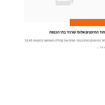
3 במרץ 2007
עמיעד טאוב
חוד התימנים אלופי טורניר בתי הכנסת
וד התימנים ניצחו בגמר מותח את קהילת השמשוני בתוצאה 53:45
 עוד ←