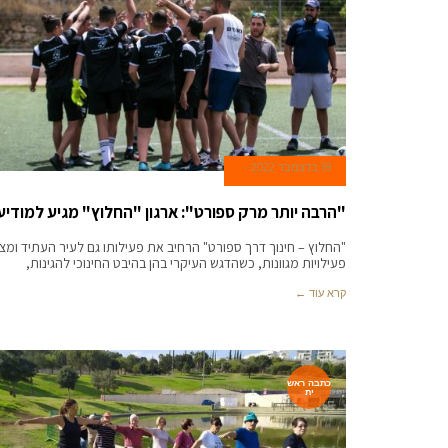
18 בדצמבר 2022
"הרבה יותר מרק ספורט": ארגון "החלוץ" מגיע למודיעי
"החלוץ – חינוך דרך ספורט" הרחיב את פעילותו גם לעיר העתיד ומצ
פעילויות מגוונות, כשהדגש העיקרי בהן בהיבט החינוכי להגינות,
קרא עוד ←
כתבה ראש
ית