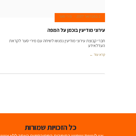
2 בפברואר 2007
מירי סער
עירוני מודיעין בוכמן על המפה
חברי קבוצת עירוני מודיעין נפגשו לשיחה עם מירי סער לקראת
העדלאידע
קרא עוד ←
כל הזכויות שמורות
אין לעשות שימוש בחומרים המפורסמים באתר ללא אישו