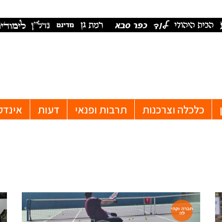
כלכלה וצרכנות
תרבות ופנאי
דעות
אינדק
חברה וקהי
לה