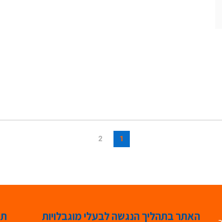
2
1
האתר בתהליך הנגשה לבעלי מוגבלויות
תג
ר