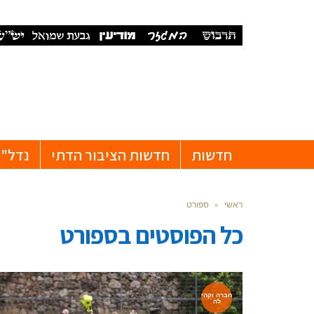
חדשות
חדשות הציבור הדתי
נדל"ן
ראשי
»
ספורט
כל הפוסטים ב
ספורט
חברה וקהי
לה