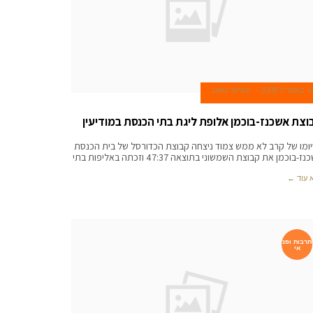
4 באפריל 2008
עמיעד טאוב
וצת אשכנז-בוכמן אלופת ליגת בתי הכנסת במודיעין
ומו של קרב לא ממש צמוד ניצחה קבוצת הכדורסל של בית הכנסת
ז-בוכמן את קבוצת השמשוני בתוצאה 47:37 וזכתה באליפות בתי
 עוד ←
תרבות ופנ
אי