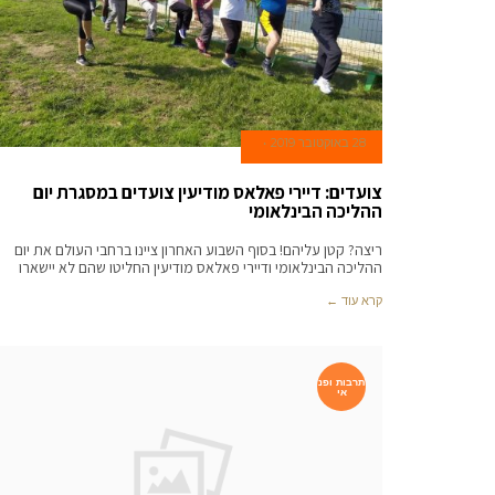
28 באוקטובר 2019
צועדים: דיירי פאלאס מודיעין צועדים במסגרת יום
ההליכה הבינלאומי
ריצה? קטן עליהם! בסוף השבוע האחרון ציינו ברחבי העולם את יום
ההליכה הבינלאומי ודיירי פאלאס מודיעין החליטו שהם לא יישארו
קרא עוד ←
תרבות ופנ
אי