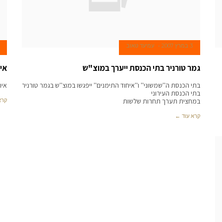
3 במרץ 2007
עמיעד טאוב
גמר טורניר בתי הכנסת ייערך במוצ"ש
אי
בתי הכנסת ה''שמשוני'' ו''איחוד התימנים'' ייפגשו במוצ''ש בגמר טורניר
איח
בתי הכנסת העירוני
במחצית תערך תחרות שלשות
קרא
קרא עוד ←