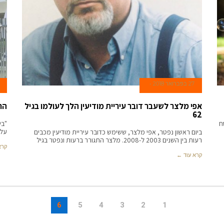
27 בפברואר 2018
אפי מלצר לשעבר דובר עיריית מודיעין הלך לעולמו בגיל
הר
62
ח
"בי
על 
ביום ראשון נפטר, אפי מלצר, ששימש כדובר עיריית מודיעין מכבים
רעות בין השנים 2003 ל-2008. מלצר התגורר ברעות ונפטר בגיל
קרא
קרא עוד ←
6
5
4
3
2
1