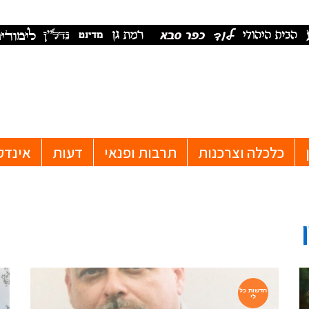
כלכלה וצרכנות
תרבות ופנאי
דעות
אינדק
חדשות כל
לי