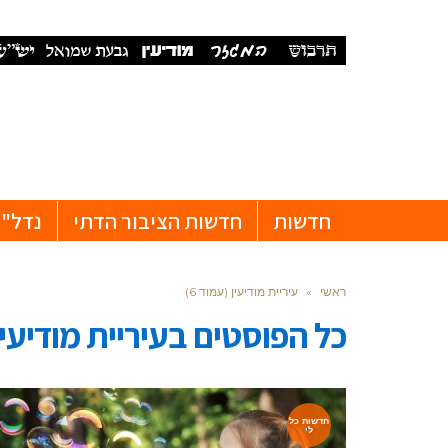
חדשות
חדשות הציבור הדתי
נדל"ן
ראשי
»
עיריית מודיעין (עמוד 6)
כל הפוסטים ב
עיריית מודיעין
חדשות כל
לי