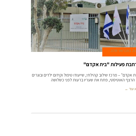
26 בפברואר 2018
חבת פעילות "בית אקדם"
ת אקדם" – מרכז שילוב קהילתי, שייעודו טיפול וקידום ילדים ובוגרים
הרצף האוטיסטי, פתח את שעריו ברעות לפני כשלושה
 עוד ←