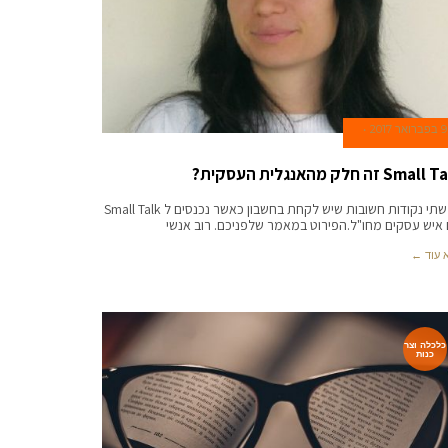
9 בפברואר 2017
Sma זה חלק מהאנגלית העסקית?
יש שתי נקודות חשובות שיש לקחת בחשבון כאשר נכנסים ל Small Talk
איש עסקים מחו"ל.הפירוט במאמר שלפניכם. רוב אנשי
 עוד ←
כלכלה וצר
כנות