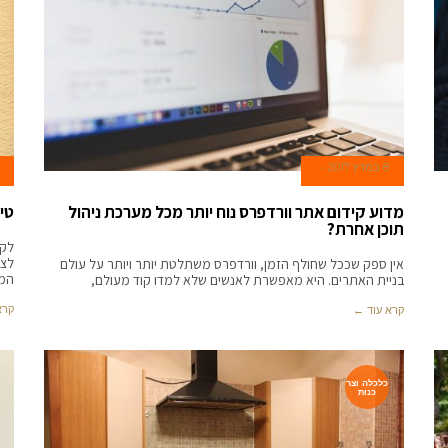
8 במרץ 2017
מדוע קידום אתר וורדפרס נוח יותר מכל מערכת ניהול
טי
תוכן אחרת?
לקר
לצב
אין ספק שככל שחולף הזמן, וורדפרס משתלטת יותר ויותר על עולם
המ
בניית האתרים. היא מאפשרת לאנשים שלא למדו קוד מעולם,
קרא
קרא עוד ←
כלכלה וצר
כנות