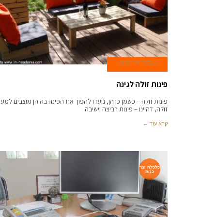
27 בפברואר 2017
פינות זולה לגינה
פינות זולה – כשמן כן הן, נועדו להפוך את הפינה בה הן מוצבים למעין
זולה, דהיינו – פינות רביצה וישיבה
קרא עוד ←
כלכלה וצר
כנות