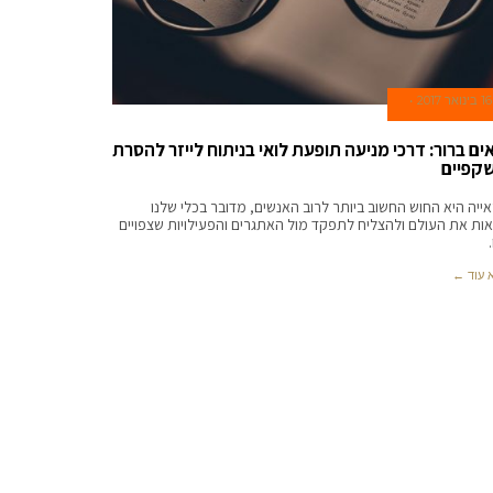
16 בינואר 2017
ים ברור: דרכי מניעה תופעת לואי בניתוח לייזר להסרת
קפיים
ייה היא החוש החשוב ביותר לרוב האנשים, מדובר בכלי שלנו
ות את העולם ולהצליח לתפקד מול האתגרים והפעילויות שצפויים
 עוד ←