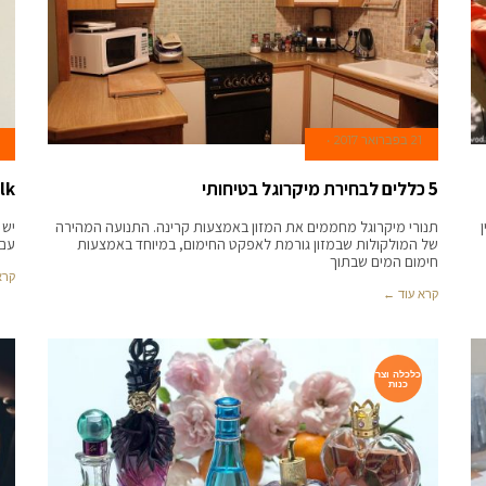
21 בפברואר 2017
5 כללים לבחירת מיקרוגל בטיחותי
ll Talk
תנורי מיקרוגל מחממים את המזון באמצעות קרינה. התנועה המהירה
של המולקולות שבמזון גורמת לאפקט החימום, במיוחד באמצעות
עם 
חימום המים שבתוך
קרא
קרא עוד ←
כלכלה וצר
כנות