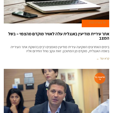
19 במרץ 2020
אתר עיריית מודיעין באנגלית עלה לאוויר מוקדם מהצפוי – בשל
המצב
בימים האחרונים השקיעה עירית מודיעין מאמצים רבים בהשקת אתר העירייה
בשפה האנגלית, מוקדם מן המתוכנן. זאת עקב נוהל החירום אליו
קרא עוד ←
חדשות כל
לי