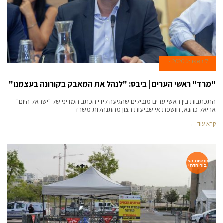
7 באפריל 2020
"מרד" ראשי הערים | ביבס: "לנהל את המאבק בקורונה בעצמנו"
התכתבות בין ראשי ערים מובילים שהגיעה לידי הכתב המדיני של "ישראל היום"
אריאל כהנא, חושפת אי שביעות רצון מהתנהלות משרד
קרא עוד ←
חדשות הצי
בור הדתי