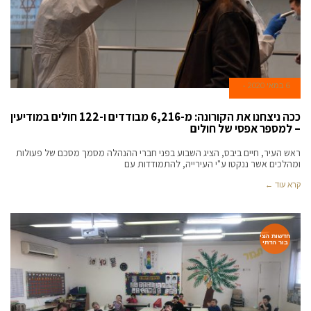
6 במאי 2020
ככה ניצחנו את הקורונה: מ-6,216 מבודדים ו-122 חולים במודיעין
– למספר אפסי של חולים
ראש העיר, חיים ביבס, הציג השבוע בפני חברי ההנהלה מסמך מסכם של פעולות
ומהלכים אשר ננקטו ע"י העירייה, להתמודדות עם
קרא עוד ←
חדשות הצי
בור הדתי