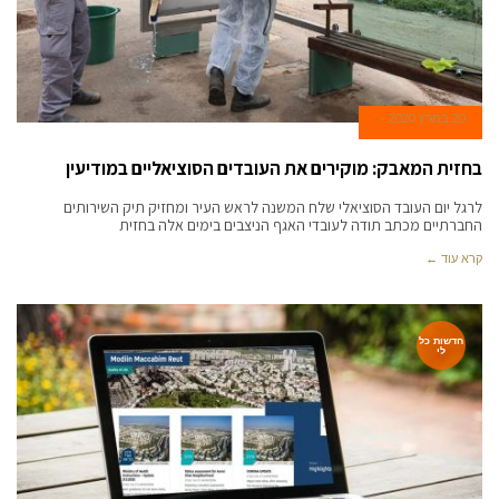
20 במרץ 2020
בחזית המאבק: מוקירים את העובדים הסוציאליים במודיעין
לרגל יום העובד הסוציאלי שלח המשנה לראש העיר ומחזיק תיק השירותים
החברתיים מכתב תודה לעובדי האגף הניצבים בימים אלה בחזית
קרא עוד ←
חדשות כל
לי