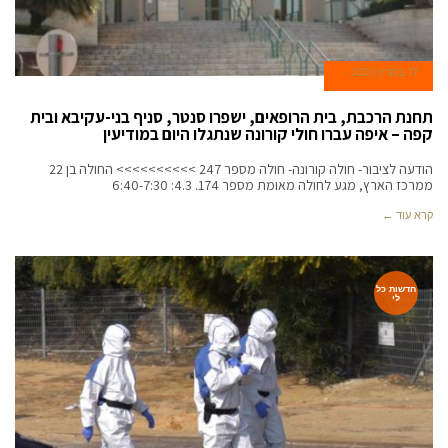
17 במרץ 2020
תחנת הרכבת, בית הרופאים, ישפרו סנטר, סניף בני-עקיבא ובית
קפה – איפה עברו חולי קורונה שנתגלו היום במודיעין
הודעה לציבור- חולה קורונה- חולה מספר 247 >>>>>>>>>> החולה בן 22
ממרכז הארץ, מגע לחולה מאומת מספר 174. 4.3: 6:40-7:30
קרא עוד ←
חדשות כל
לי