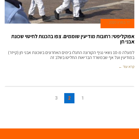
17 במרץ 2020
אפוקליפטי: רחובות מודיעין שוממים. צפו בהכנות לחיטוי שכונת
אבני חן
למעלה מ-10 נשאי נגיף הקורונה התגלו בימים האחרונים בשכונת אבני חן (קייזר)
במודיעין ועל אף שבמשרד הבריאות החליטו בשלב זה
קרא עוד ←
3
2
1