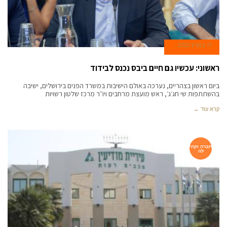
17 במרץ 2020
ראשוני: עכשיו גם חיים ביבס נכנס לבידוד
ביום ראשון בצהריים, נערכה באולם הישיבות במשרד הפנים בירושלים, ישיבה
בהשתתפות שי חג׳ג׳, ראש מועצת מרחבים ויו״ר מרכז שלטון רשויות
קרא עוד ←
חברה וקהי
לה