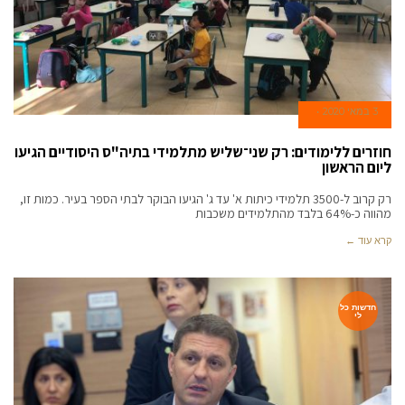
3 במאי 2020
חוזרים ללימודים: רק שני־שליש מתלמידי בתיה"ס היסודיים הגיעו
ליום הראשון
רק קרוב ל-3500 תלמידי כיתות א' עד ג' הגיעו הבוקר לבתי הספר בעיר. כמות זו,
מהווה כ-64% בלבד מהתלמידים משכבות
קרא עוד ←
חדשות כל
לי