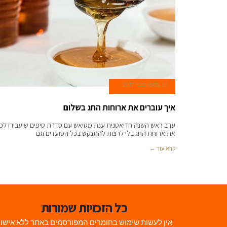
20 בספטמבר 2017
איך עוברים את ארוחות החג בשלום
ערב ראש השנה הדיאטנית ענת מטיאש עם סדרת טיפים שיעבירו לכ
את ארוחת החג בלי לרצות להתנקש בכל הסועדים וגם
קרא עוד ←
כל הזכויות שמורות
אין לעשות שימוש בחומרים המפורסמים באתר ללא אישו