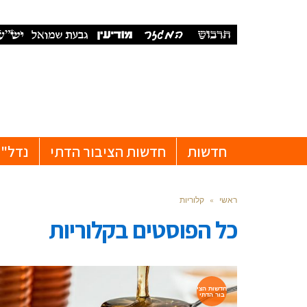
חדשות
חדשות הציבור הדתי
נדל"ן
ראשי
»
קלוריות
כל הפוסטים ב
קלוריות
חדשות הצי
בור הדתי