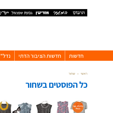
חדשות
חדשות הציבור הדתי
נדל"ן
ראשי
»
שחור
כל הפוסטים ב
שחור
כלכלה וצר
כנות