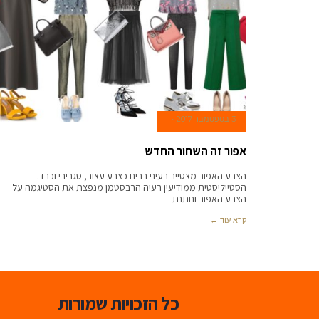
3 בספטמבר 2017
אפור זה השחור החדש
הצבע האפור מצטייר בעיני רבים כצבע עצוב, סגרירי וכבד.
הסטייליסטית ממודיעין רעיה הרבסטמן מנפצת את הסטיגמה על
הצבע האפור ונותנת
קרא עוד ←
כל הזכויות שמורות