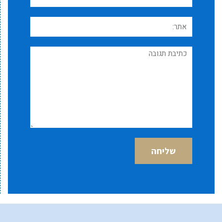
אתר:
תגובה