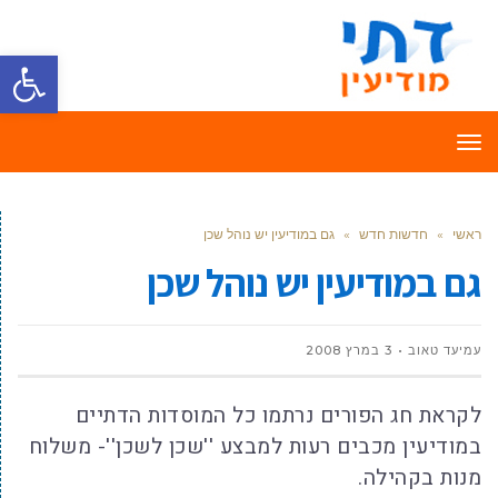
פתח סרגל
תפריט
ראשי
»
חדשות חדש
»
גם במודיעין יש נוהל שכן
גם במודיעין יש נוהל שכן
עמיעד טאוב
3 במרץ 2008
לקראת חג הפורים נרתמו כל המוסדות הדתיים
במודיעין מכבים רעות למבצע ''שכן לשכן''- משלוח
מנות בקהילה.