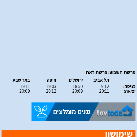
פרשת השבוע: פרשת ראה
תל אביב
ירושלים
חיפה
באר שבע
כניסה:
19:12
18:50
19:03
19:11
יציאה:
20:11
20:09
20:12
20:09