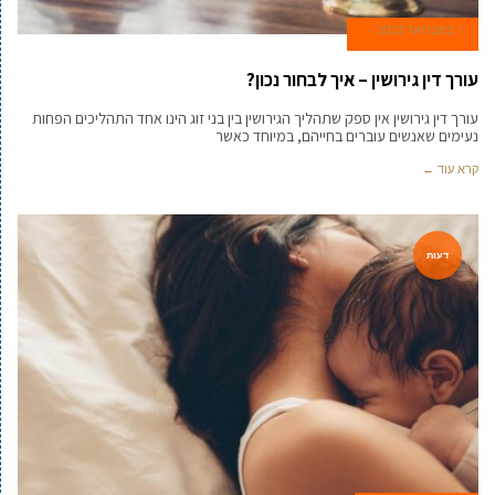
1 בפברואר 2023
עורך דין גירושין – איך לבחור נכון?
עורך דין גירושין אין ספק שתהליך הגירושין בין בני זוג הינו אחד התהליכים הפחות
נעימים שאנשים עוברים בחייהם, במיוחד כאשר
קרא עוד ←
דעות