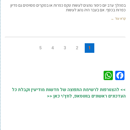
במהלך ערב יום כיפור נוהגים לעשות טקס כפרות או במקרים מסוימים גם פדיון
כפרות בכסף. אם בעבר היה נהוג לעשות
קרא עוד ←
5
4
3
2
1
WhatsApp
Facebook
>> להצטרפות לרשימת התפוצה של חדשות מודיעין וקבלת כל
העדכונים ראשונים בווטסאפ, לחץ/י כאן <<