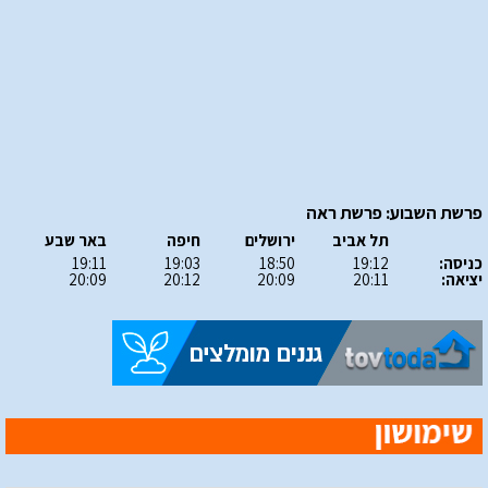
פרשת השבוע: פרשת ראה
תל אביב
ירושלים
חיפה
באר שבע
כניסה:
19:12
18:50
19:03
19:11
יציאה:
20:11
20:09
20:12
20:09