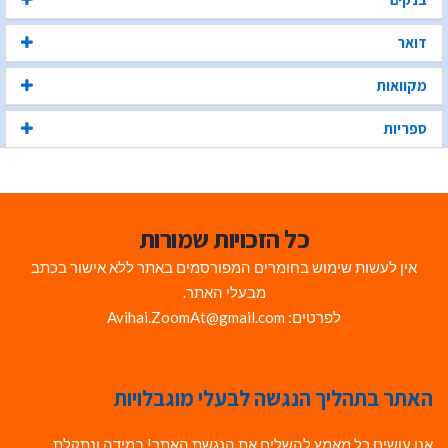
דואר
מקוואות
ספריות
כל הזכויות שמורות
אין לעשות שימוש בחומרים המפורסמים באתר ללא אישור בכתב
מבעלי האתר.
לפרטים: Avihai.ZoomAt@gmail.com
האתר בתהליך הנגשה לבעלי מוגבלויות
אנו עושים כל מאמץ להשלים את הנגשת האתר! במידה ונתקלת