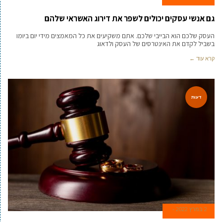
גם אנשי עסקים יכולים לשפר את דירוג האשראי שלהם
העסק שלכם הוא הבייבי שלכם. אתם משקיעים את כל המאמצים מידי יום ביומו
בשביל לקדם את האינטרסים של העסק ולדאוג
קרא עוד ←
דעות
2 במרץ 2022