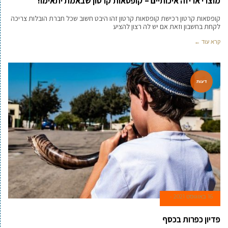
מוצרי אריזה איכותיים – קופסאות קרטון שבאמת יתאימו!
קופסאות קרטון רכישת קופסאות קרטון זהו היבט חשוב שכל חברת הובלות צריכה
לקחת בחשבון וזאת אם יש לה רצון להציע
קרא עוד ←
דעות
16 באוגוסט 2021
פדיון כפרות בכסף