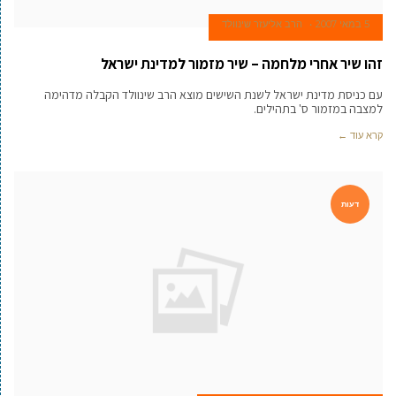
5 במאי 2007
הרב אליעזר שינוולד
זהו שיר אחרי מלחמה – שיר מזמור למדינת ישראל
עם כניסת מדינת ישראל לשנת השישים מוצא הרב שינוולד הקבלה מדהימה
למצבה במזמור ס' בתהילים.
קרא עוד ←
דעות