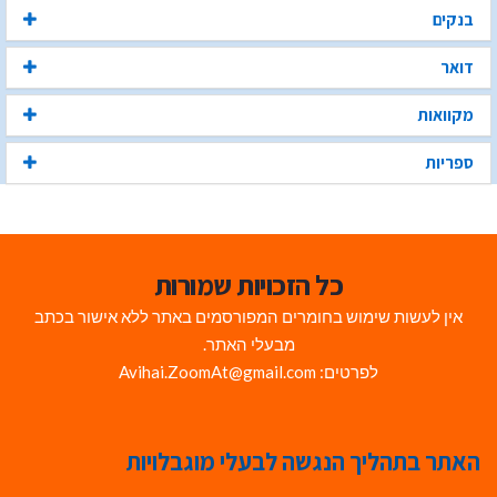
בנקים
דואר
מקוואות
ספריות
כל הזכויות שמורות
אין לעשות שימוש בחומרים המפורסמים באתר ללא אישור בכתב
מבעלי האתר.
לפרטים: Avihai.ZoomAt@gmail.com
האתר בתהליך הנגשה לבעלי מוגבלויות