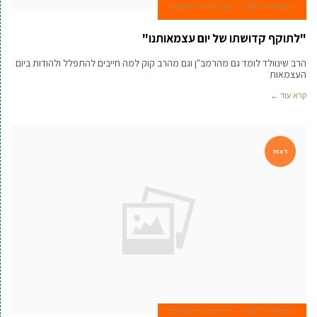
4 באפריל 2007
הרב אליעזר שינוולד
"לתוקף קדושתו של יום עצמאותנו"
הרב שינוולד לומד גם מהרמב"ן וגם מהרב קוק למה חייבים להתפלל ולהודות ביום
העצמאות
קרא עוד ←
דעות
4 באפריל 2007
הרב אליעזר שינוולד