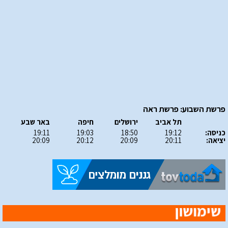
פרשת השבוע: פרשת ראה
תל אביב
ירושלים
חיפה
באר שבע
כניסה:
19:12
18:50
19:03
19:11
יציאה:
20:11
20:09
20:12
20:09