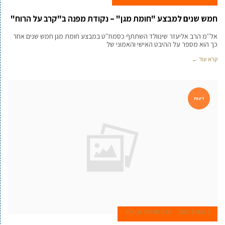
חמש שנים למבצע "חומת מגן" – נקודת מפנה ב"קרב על הרוח"
אל''מ הרב אליעזר שינוולד השתתף כסמח''ט במבצע חומת מגן חמש שנים אחר
כך הוא מספר על ההיבט האישי והאמוני של
קרא עוד ←
דעות
3 במרץ 2007
הרב אליעזר שינוולד