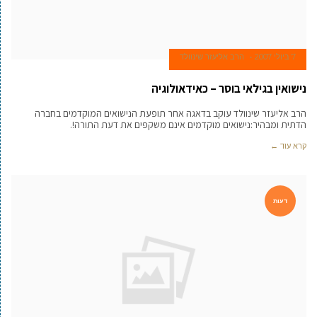
7 ביולי 2007
הרב אליעזר שינוולד
נישואין בגילאי בוסר – כאידאולוגיה
הרב אליעזר שינוולד עוקב בדאגה אחר תופעת הנישואים המוקדמים בחברה
הדתית ומבהיר:נישואים מוקדמים אינם משקפים את דעת התורה!.
קרא עוד ←
דעות