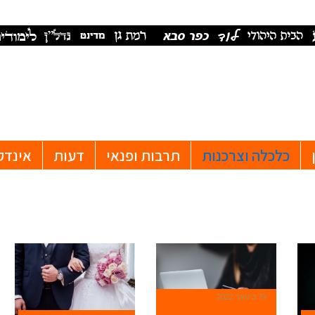
כלכלה וצרכנות
תרבות ופנאי
דעות
אינדק
19 בינואר 2022