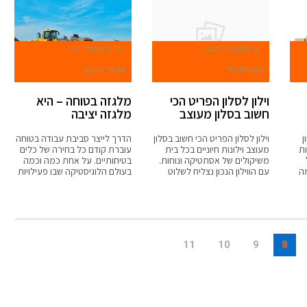
19 בדצמבר 2021
16 בדצמבר 2021
נתנאלה דוד
אביעד ברטוב
וילון לסלון הפריט הכי
מלגזה בטוחה – היא
חשוב בסלון מעוצב
מלגזה יציבה
ן
וילון לסלון הפריט הכי חשוב בסלון
הדרך לייצר סביבת עבודה בטוחה
ות
מעוצב וילונות חיוניים בכל בית
עוברת קודם כל בחירה של כלים
משיקולים של אסתטיקה ונוחות.
בטיחותיים. על אחת כמה וכמה
מה
עם הווילון הנכון נצליח לשלוט
בעולם הלוגיסטיקה שבו פעילויות
11
10
9
8