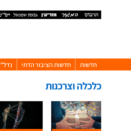
חדשות
חדשות הציבור הדתי
נדל"ן
כלכלה וצרכנות