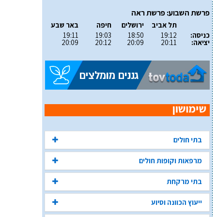
פרשת השבוע: פרשת ראה
תל אביב
ירושלים
חיפה
באר שבע
כניסה:
19:12
18:50
19:03
19:11
יציאה:
20:11
20:09
20:12
20:09
בתי חולים
מרפאות וקופות חולים
בתי מרקחת
ייעוץ הכוונה וסיוע