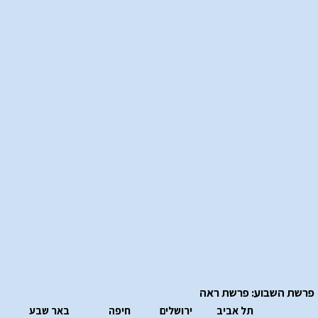
פרשת השבוע: פרשת ראה
תל אביב
ירושלים
חיפה
באר שבע