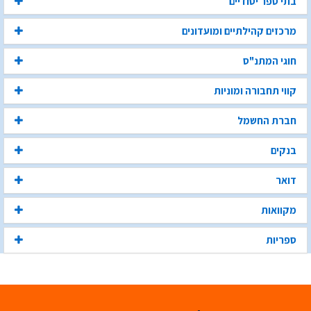
בתי ספר יסודיים
מרכזים קהילתיים ומועדונים
חוגי המתנ"ס
קווי תחבורה ומוניות
חברת החשמל
בנקים
דואר
מקוואות
ספריות