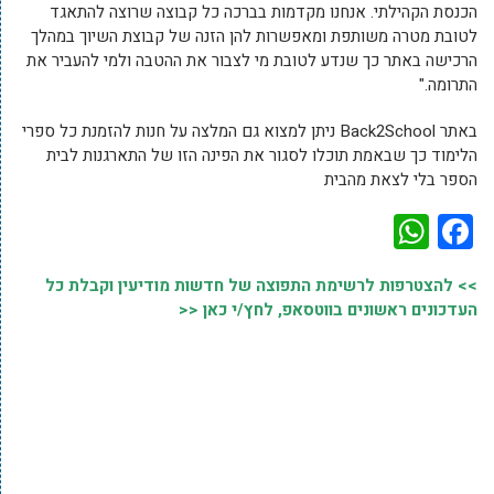
הכנסת הקהילתי. אנחנו מקדמות בברכה כל קבוצה שרוצה להתאגד
לטובת מטרה משותפת ומאפשרות להן הזנה של קבוצת השיוך במהלך
הרכישה באתר כך שנדע לטובת מי לצבור את ההטבה ולמי להעביר את
התרומה."
באתר Back2School ניתן למצוא גם המלצה על חנות להזמנת כל ספרי
הלימוד כך שבאמת תוכלו לסגור את הפינה הזו של התארגנות לבית
הספר בלי לצאת מהבית
WhatsApp
Facebook
>> להצטרפות לרשימת התפוצה של חדשות מודיעין וקבלת כל
העדכונים ראשונים בווטסאפ, לחץ/י כאן <<