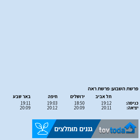
פרשת השבוע: פרשת ראה
תל אביב
ירושלים
חיפה
באר שבע
כניסה:
19:12
18:50
19:03
19:11
יציאה:
20:11
20:09
20:12
20:09