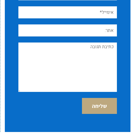
אימייל*
אתר:
תגובה