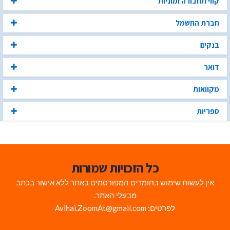
קווי תחבורה ומוניות
חברת החשמל
בנקים
דואר
מקוואות
ספריות
כל הזכויות שמורות
אין לעשות שימוש בחומרים המפורסמים באתר ללא אישור בכתב
מבעלי האתר.
לפרטים: Avihai.ZoomAt@gmail.com