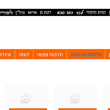
כלכלה וצרכנות
תרבות ופנאי
דעות
אינדק