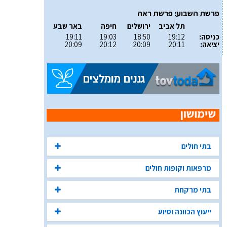
פרשת השבוע: פרשת ראה
תל אביב
ירושלים
חיפה
באר שבע
כניסה:
19:12
18:50
19:03
19:11
יציאה:
20:11
20:09
20:12
20:09
בתי חולים
מרפאות וקופות חולים
בתי מרקחת
ייעוץ הכוונה וסיוע