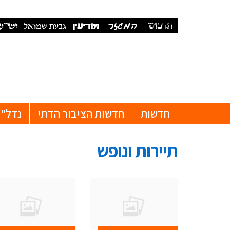
חדשות
חדשות הציבור הדתי
נדל"ן
תיירות ונופש