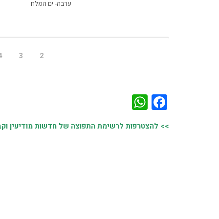
ערבה- ים המלח
4
3
2
WhatsApp
Facebook
>> להצטרפות לרשימת התפוצה של חדשות מודיעין וקבל