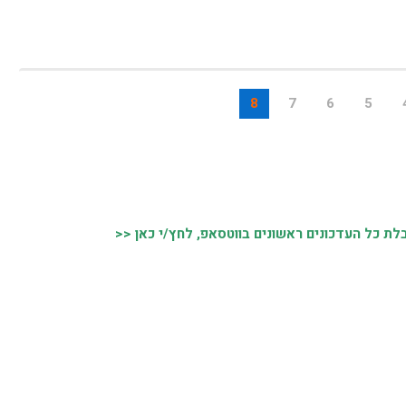
8
7
6
5
ת כל העדכונים ראשונים בווטסאפ, לחץ/י כאן <<