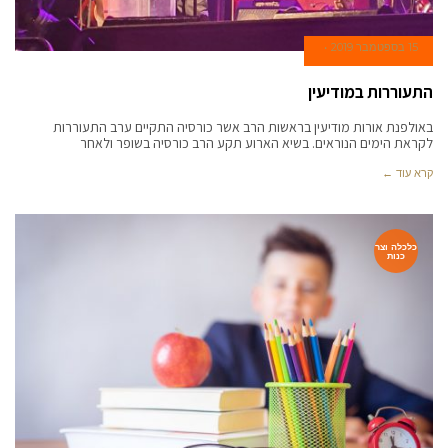
15 בספטמבר 2019
התעוררות במודיעין
באולפנת אורות מודיעין בראשות הרב אשר כורסיה התקיים ערב התעוררות
לקראת הימים הנוראים. בשיא הארוע תקע הרב כורסיה בשופר ולאחר
קרא עוד ←
כלכלה וצר
כנות