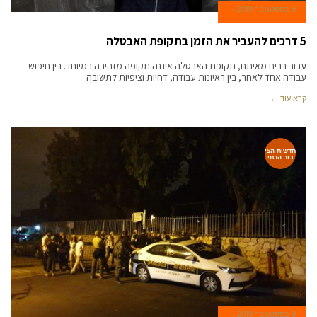
8 בספטמבר 2019
5 דרכים להעביר את הזמן בתקופת האבטלה
עבור רבים מאיתנו, תקופת האבטלה איננה תקופה מזהירה במיוחד. בין חיפוש
עבודה אחד לאחר, בין ראיונות עבודה, דחיות וציפיות לתשובה
קרא עוד ←
חדשות הצי
בור הדתי
8 בספטמבר 2019