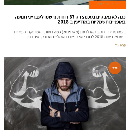
9 בספטמבר 2019
ככה לא נאבקים בסכנה: רק 87 דוחות נרשמו לעברייני תנועה
באופניים חשמליות במודיעין ב-2018
בעמותת אור ירוק ביקשו לדעת (מאי 2019) כמה דוחות רשמו פקחי העיריות
בישראל בשנת 2018 לרוכבי האופניים החשמליים והקורקינטים בגין
קרא עוד ←
כללי