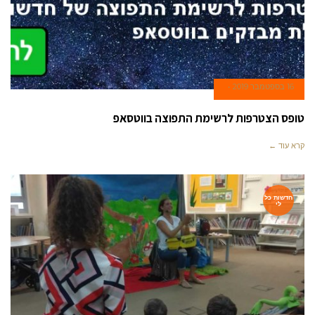
16 בספטמבר 2019
טופס הצטרפות לרשימת התפוצה בווטסאפ
קרא עוד ←
חדשות כל
לי