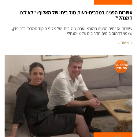
עשרות הפגינו במכבים-רעות מול ביתו של האלוף: "לא לצו
המנהלי"
עשרות אזרחים הפגינו במוצאי שבת מול ביתו של אלוף פיקוד המרכז נדב פדן,
שצפוי לחתום בימים הקרובים על צו מנהלי
קרא עוד ←
חדשות הצי
בור הדתי
4 בספטמבר 2019