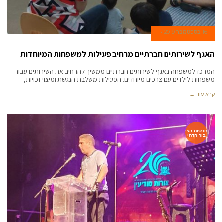
16 בספטמבר 2019
האגף לשירותים חברתיים מרחיב פעילות למשפחות המיוחדות
המרכז למשפחה באגף לשירותים חברתיים ממשיך להרחיב את השירותים עבור
משפחות לילדים עם צרכים מיוחדים. הפעילות משלבת הנגשת ומיצוי זכויות,
קרא עוד ←
חדשות הצי
בור הדתי