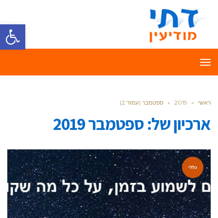
פתח סרגל
תפריט
ראשי
»
2019
»
ספטמבר (עמוד 2)
ארכיון של:
ספטמבר 2019
כללי