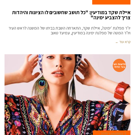
איילת שקד במודיעין: "כל תושב שחשובים לו הציונות והיהדות
צריך להצביע ימינה"
יו"ר מפלגת 'ימינה', איילת שקד, התארחה השבת בביתו של המשנה לראש העיר
ויו"ר המטה של מפלגת ימינה במודיעין, עמיעד טאוב
קרא עוד ←
חדשות הצי
בור הדתי
3 בספטמבר 2019