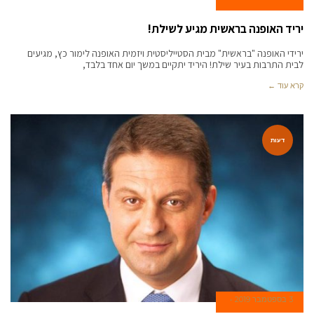
יריד האופנה בראשית מגיע לשילת!
ירידי האופנה "בראשית" מבית הסטייליסטית ויזמית האופנה לימור כץ, מגיעים
לבית התרבות בעיר שילת! היריד יתקיים במשך יום אחד בלבד,
קרא עוד ←
דעות
3 בספטמבר 2019