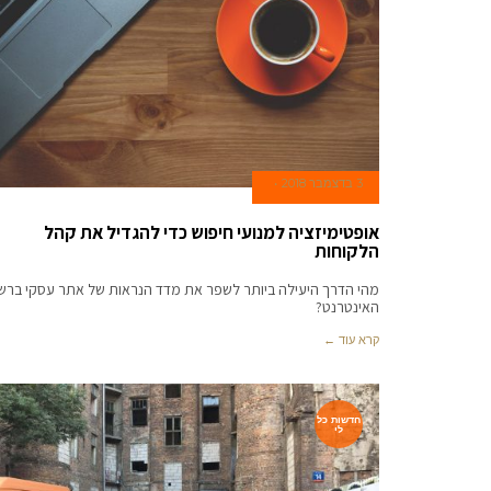
3 בדצמבר 2018
אופטימיזציה למנועי חיפוש כדי להגדיל את קהל
הלקוחות
מהי הדרך היעילה ביותר לשפר את מדד הנראות של אתר עסקי ברש
האינטרנט?
קרא עוד ←
חדשות כל
לי