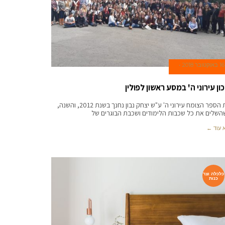
16 באוקטובר 2018
ון עירוני ה' במסע ראשון לפולין
בית הספר הצומח עירוני ה' ע"ש יצחק נבון נחנך בשנת 2012, והשנה,
שלים את כל שכבות הלימודים ושכבת הבוגרים של
 עוד ←
כלכלה וצר
כנות