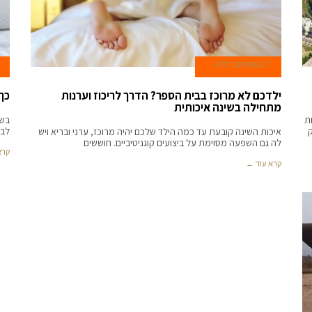
11 באוקטובר 2018
ילדכם לא מרוכז בבית הספר? הדרך לריכוז וערנות
כך
מתחילה בשינה איכותית
ות
בשב
לב 
איכות השינה קובעת עד כמה הילד שלכם יהיה מרוכז, ערני ובריא ויש
לה גם השפעה מסוימת על ביצועים קוגניטיביים. חוששים
קרא
קרא עוד ←