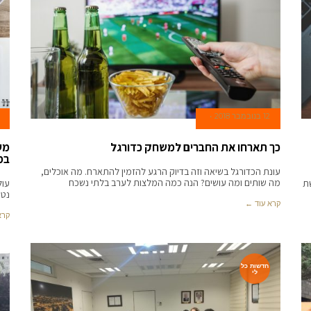
12 בנובמבר 2018
כך תארחו את החברים למשחק כדורגל
מע
במ
עונת הכדורגל בשיאה וזה בדיוק הרגע להזמין להתארח. מה אוכלים,
מה שותים ומה עושים? הנה כמה המלצות לערב בלתי נשכח
ת
עול
נטר
קרא עוד ←
קרא
חדשות כל
לי