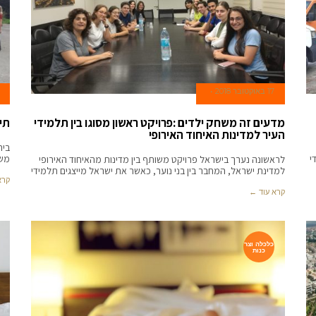
17 באוקטובר 2018
מדעים זה משחק ילדים :פרויקט ראשון מסוגו בין תלמידי
תיכ
העיר למדינות האיחוד האירופי
י
משה
לראשונה נערך בישראל פרויקט משותף בין מדינות מהאיחוד האירופי
למדינת ישראל, המחבר בין בני נוער, כאשר את ישראל מייצגים תלמידי
קרא
קרא עוד ←
כלכלה וצר
כנות