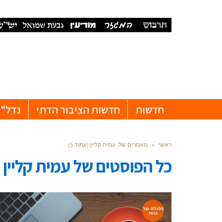
חדשות
חדשות הציבור הדתי
נדל"ן
ראשי
»
מאמרים של: עמית קליין (עמוד 5)
כל הפוסטים של
עמית קליין
כלכלה וצר
כנות