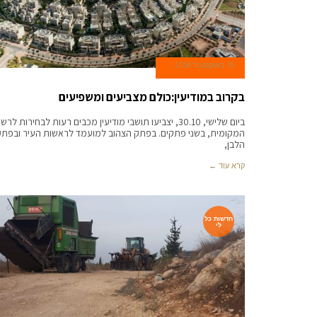
15 באוקטובר 2018
בקרוב במודיעין:כולם מצביעים ומשפיעים
ביום שלישי, 30.10, יצביעו תושבי מודיעין מכבים רעות לבחירות לרש
המקומית, בשני פתקים. בפתק הצהוב למועמד לראשות העיר ובפתק
הלבן,
קרא עוד ←
חדשות כל
לי