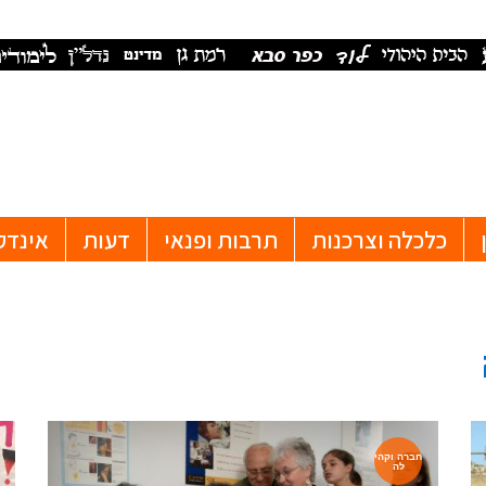
כלכלה וצרכנות
תרבות ופנאי
דעות
אינדק
חברה וקהי
לה