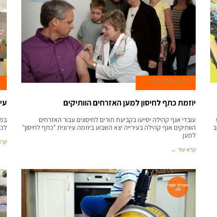
29 בדצמבר 2020
יוזמת כתף לחיסון למען האזרחים הוותיקים
עיר
עובדי אגף קהילה יסייעו בקביעת תורים לחיסונים עבור האזרחים
במר
ב
הוותיקים אגף קהילה בעירייה יצא השבוע ביוזמה עירונית "כתף לחיסון"
לכמ
למען
קרא
קרא עוד ←
חברה וקהי
לה