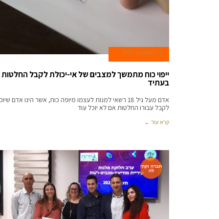
5 באוקטובר 2020
ייפוי כוח מתמשך למצבים של אי-יכולת לקבל החלטות
בעתיד
אדם מעל גיל 18 רשאי למנות לעצמו מיופה כוח, אשר הינו אדם שיוכ
לקבל עבורו החלטות אם לא יוכל עוד
קרא עוד ←
חברה וקהי
לה