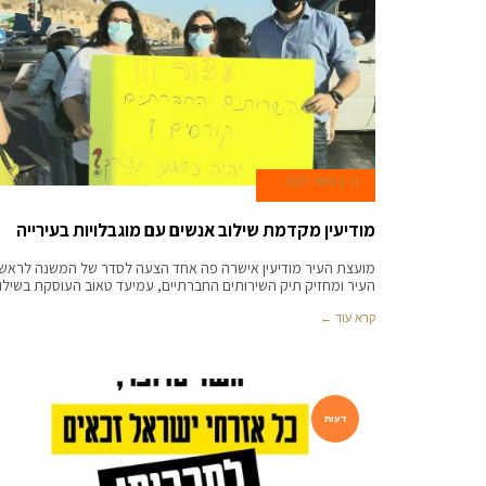
13 בינואר 2021
מודיעין מקדמת שילוב אנשים עם מוגבלויות בעירייה
מועצת העיר מודיעין אישרה פה אחד הצעה לסדר של המשנה לראש
העיר ומחזיק תיק השירותים החברתיים, עמיעד טאוב העוסקת בשילו
קרא עוד ←
דעות