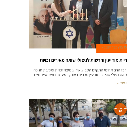
15 בדצמבר 2020
יית מודיעין והרשות לניצולי שואה מאירים זכויות
כז הרב תחומי התקיים השבוע אירוע מיצוי זכויות ומסיבת חנוכה
אה ניצולי שואה במודיעין מכבים רעות, במעמד ראש העיר חיים
 עוד ←
חברה וקהי
לה