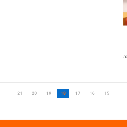
נת
21
20
19
18
17
16
15