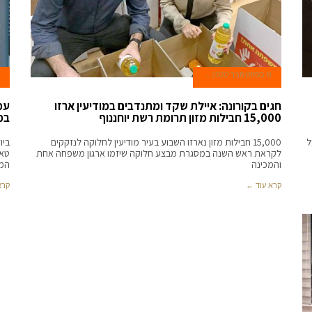
8 בספטמבר 2020
חגים בקורונה: איילת שקד ומתנדבים במודיעין ארזו
עמ
15,000 חבילות מזון תרומת רשת יוחננוף
במ
ל
15,000 חבילות מזון נארזו השבוע בעיר מודיעין לחלוקה לנזקקים
ביו
לקראת ראש השנה במסגרת מבצע חלוקה שיזמו ארגון משפחה אחת
טאו
והמכינה
המ
קרא עוד ←
קרא