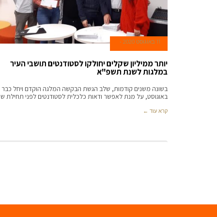
11 באוגוסט 2020
יותר ממיליון שקלים יחולקו לסטודנטים תושבי העיר
במלגות לשנת תשפ"א
בשונה משנים קודמות, שלב הגשת הבקשה המלגה הוקדם ויחל כבר
באוגוסט, על מנת לאפשר ודאות כלכלית לסטודנטים לפני תחילת ש
קרא עוד ←