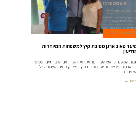
30 באוגוסט 2020
יעד טאוב ארגן מסיבת קיץ למשפחות המיוחדות
ודיעין
זמת המשנה לראש העיר ומחזיק תיק השירותים החברתיים, עמיעד
ב ארגנה עיריית מודיעין מסיבת קיץ בפארק המים העירוני לכל
שפחות
 עוד ←