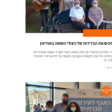
26 באוקטובר 2020
יגים את הבדידות של ניצולי השואה במודיעין
ר מודיעין מתגוררים כמה מאות ניצולי ושורדי שואה שהבדידות
פתה עליהם בתקופת הקורונה מקשה על חייהם יותר מתמיד.
רך כך
 עוד ←
חברה וקהי
לה