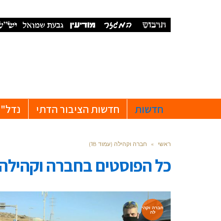
חדשות
חדשות הציבור הדתי
נדל"ן
ראשי
»
חברה וקהילה (עמוד 18)
כל הפוסטים ב
חברה וקהילה
חברה וקהי
לה