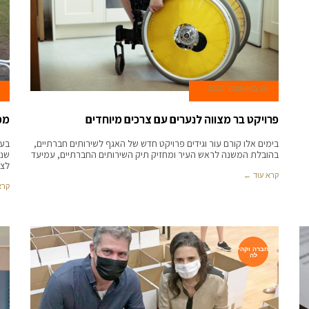
26 באוקטובר 2020
פרויקט בר מצווה לנערים עם צרכים מיוחדים
מפ
בימים אלו קורם עור וגידים פרויקט חדש של האגף לשירותים חברתיים,
בעי
בהובלת המשנה לראש העיר ומחזיק תיק השירותים החברתיים, עמיעד
שנכ
לצו
קרא עוד ←
קרא
חברה וקהי
לה