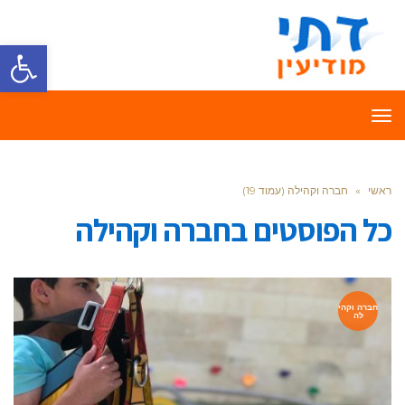
פתח סרגל
תפריט
ראשי
»
חברה וקהילה (עמוד 19)
כל הפוסטים ב
חברה וקהילה
חברה וקהי
לה