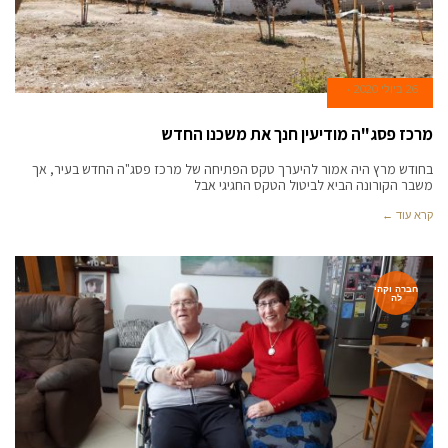
26 ביולי 2020
מרכז פסג"ה מודיעין חנך את משכנו החדש
בחודש מרץ היה אמור להיערך טקס הפתיחה של מרכז פסג"ה החדש בעיר, אך
משבר הקורונה הביא לביטול הטקס החגיגי אבל
קרא עוד ←
חברה וקהי
לה