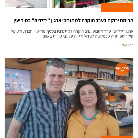
24 ביוני 2020
תרומה ירוקה בערב הוקרה למתנדבי ארגון "ידידים" במודיעין
ארגון "ידידים" ערך השבוע ערב הוקרה למתנדביו בסניף מודיעין. חברת ורטיקל
פילד שפיתחה טכנולוגיה לגידול ירקות על גבי קירות באופן
קרא עוד ←
חברה וקהי
לה