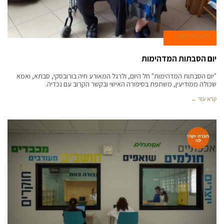
23 ביולי 2020
יום הסבתות המדהימות
"יום הסבתות המדהימות" חל היום, ולרגל המאורע חיה בורובסקי, סבתא, ואמא
שכולה ממודיעין, משתפת בסיפורה האישי ובקשר הקרוב עם נכדיה.
קרא עוד ←
חברה וקהי
לה