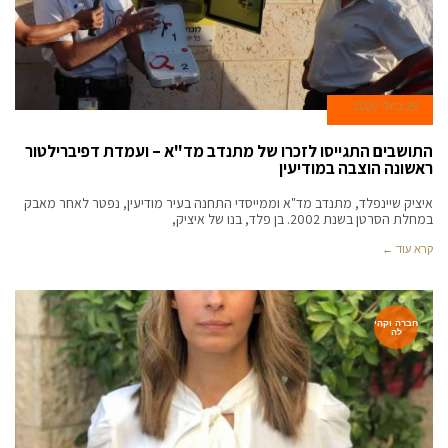
29 ביולי 2020
התושבים התגייסו לזכרו של מתנדב מד"א – ועמדת דפיברילטור
ראשונה הוצבה במודיעין
איציק שיינפלד, מתנדב מד"א וממייסדי התחנה בעיר מודיעין, נפטר לאחר מאבק
במחלת הסרטן בשנת 2002. בן פלד, בנו של איציק,
קרא עוד ←
חברה וקהי
לה