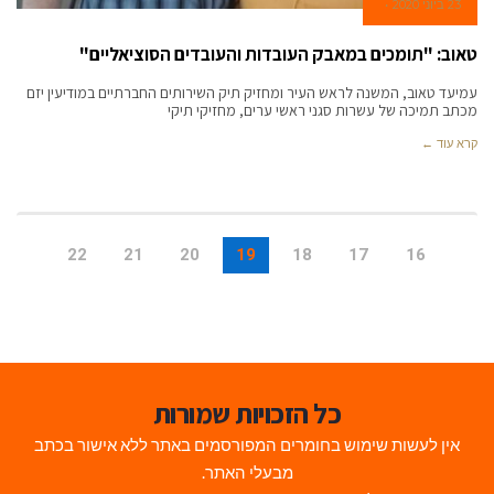
23 ביוני 2020
טאוב: "תומכים במאבק העובדות והעובדים הסוציאליים"
עמיעד טאוב, המשנה לראש העיר ומחזיק תיק השירותים החברתיים במודיעין יזם
מכתב תמיכה של עשרות סגני ראשי ערים, מחזיקי תיקי
קרא עוד ←
22
21
20
19
18
17
16
כל הזכויות שמורות
אין לעשות שימוש בחומרים המפורסמים באתר ללא אישור בכתב
מבעלי האתר.