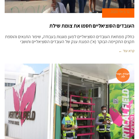
12 ביולי 2020
העובדים הסוציאליים חסמו את צומת שילת
כחלק ממחאת העובדים הסוציאליים למען מוגנות בעבודה, שיפור התנאים והוספת
תקנים התקיימה הבוקר (א') הפגנת ענק של העובדים הסוציאליים ותושבי
קרא עוד ←
חברה וקהי
לה