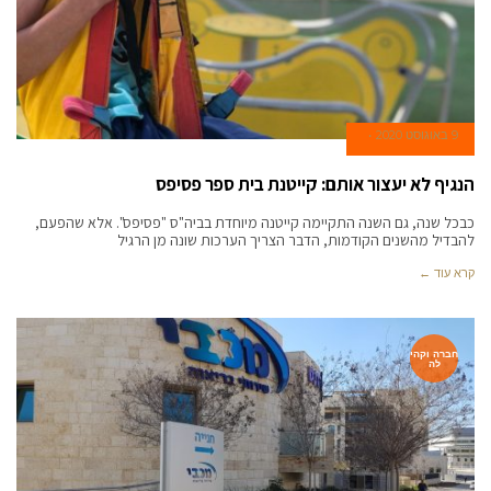
9 באוגוסט 2020
הנגיף לא יעצור אותם: קייטנת בית ספר פסיפס
כבכל שנה, גם השנה התקיימה קייטנה מיוחדת בביה"ס "פסיפס". אלא שהפעם,
להבדיל מהשנים הקודמות, הדבר הצריך הערכות שונה מן הרגיל
קרא עוד ←
חברה וקהי
לה