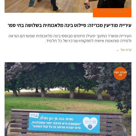
9 בספטמבר 2025
עיריית מודיעין מכריזה: פיילוט בינה מלאכותית בשלושה בתי ספר
העירייה ומשרד החינוך יפעילו מיזמים מבוססי בינה מלאכותית שמטרתם הוראה
ולמידה מותאמת אישית לחוזקותיו וצרכיו של כל תלמיד.
קרא עוד ←
חברה וקהי
לה