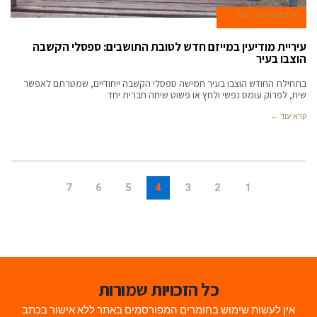
8 בספטמבר 2025
עיריית מודיעין במייזם חדש לטובת התושבים: ספסלי הקשבה
הוצבו בעיר
בתחילת החודש הוצבו בעיר חמישה ספסלי הקשבה ייחודיים, שמטרתם לאפשר
שיח, לפרוק עומס נפשי ולחץ או פשוט שיחה חברית יחד
קרא עוד ←
7
6
5
4
3
2
1
כל הזכויות שמורות
אין לעשות שימוש בחומרים המפורסמים באתר ללא אישור בכתב