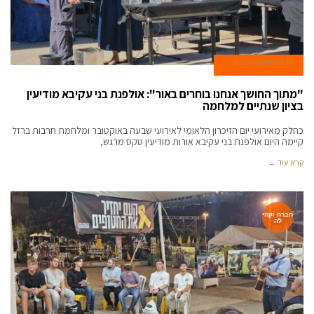
16 באוקטובר 2025
"מתוך החושך אנחנו בוחרים באור": אולפנת בני עקיבא מודיעין
בציון שנתיים למלחמה
כחלק מאירועי יום הזיכרון הלאומי לאירועי שבעה באוקטובר ומלחמת חרבות ברזל
קיימה היום אולפנת בני עקיבא אורות מודיעין טקס מרגש,
קרא עוד ←
חברה וקהי
לה