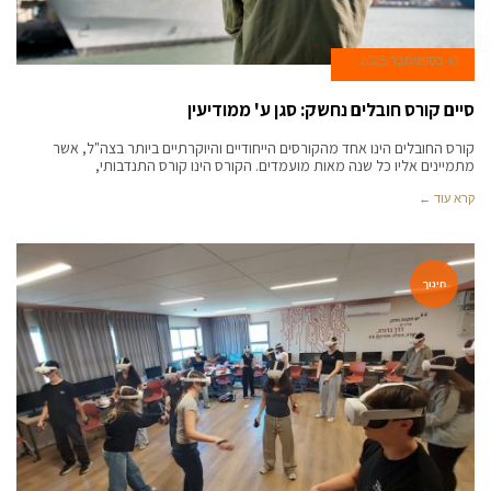
10 בספטמבר 2025
סיים קורס חובלים נחשק: סגן ע' ממודיעין
קורס החובלים הינו אחד מהקורסים הייחודיים והיוקרתיים ביותר בצה"ל, אשר
מתמיינים אליו כל שנה מאות מועמדים. הקורס הינו קורס התנדבותי,
קרא עוד ←
חינוך