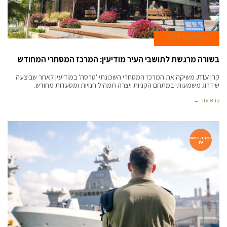
11 בספטמבר 2025
בשורה מרגשת לתושבי העיר מודיעין: המרכז המסחרי המחודש
קרן JTLV משיקה את המרכז המסחרי השכונתי 'טרסה' במודיעין לאחר שביצעה
שידרוג משמעותי במתחם הקניות ויצרה תמהיל חנויות ומסעדות מחודש.
קרא עוד ←
כתבה ראש
ית