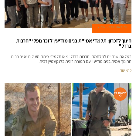
20 באוקטובר 2025
חינוך לזכרון: תלמדי אמי"ת בנים מודיעין לזכר נופלי "חרבות
ברזל"
במלאת שנתיים למלחמת 'חרבות ברזל' יצאו תלמידי כיתת העולים יא-יב בבית
החינוך אמית בנים מודיעין עם המורה רונית בלנקשטיין לבית
קרא עוד ←
חדשות כל
לי