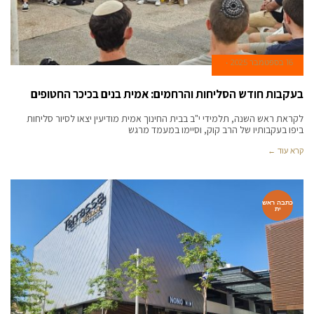
16 בספטמבר 2025
בעקבות חודש הסליחות והרחמים: אמית בנים בכיכר החטופים
לקראת ראש השנה, תלמידי י"ב בבית החינוך אמית מודיעין יצאו לסיור סליחות
ביפו בעקבותיו של הרב קוק, וסיימו במעמד מרגש
קרא עוד ←
כתבה ראש
ית