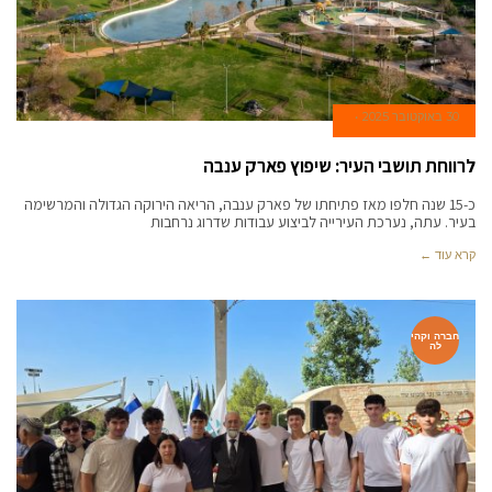
30 באוקטובר 2025
לרווחת תושבי העיר: שיפוץ פארק ענבה
כ-15 שנה חלפו מאז פתיחתו של פארק ענבה, הריאה הירוקה הגדולה והמרשימה
בעיר. עתה, נערכת העירייה לביצוע עבודות שדרוג נרחבות
קרא עוד ←
חברה וקהי
לה