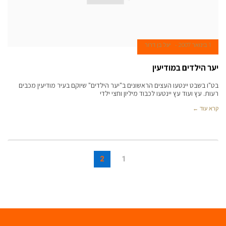
1 בינואר 2007
יעל בן דרור
יער הילדים במודיעין
בט"ו בשבט יינטעו העצים הראשונים ב"יער הילדים" שיוקם בעיר מודיעין מכבים
רעות. עץ ועוד עץ יינטעו לכבוד מיליון וחצי ילדי
קרא עוד ←
2
1