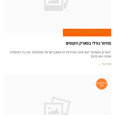
4 באפריל 2007
רות עפרי טאוב
מחזור גורלי בפארק הקופים
"פארק הקופים" הוא אתר התיירות הראשון בישראל שממחזר את כל הפסולת
אותה הוא מייצר
קרא עוד ←
תיירות ונו
פש