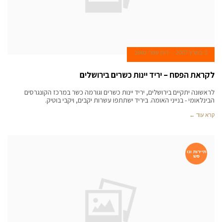
3 במרץ 2007
רות עפרי טאוב
לקראת הפסח – יריד יינות כשרים בירושלים
לראשונה יתקיים בירושלים, יריד יינות כשרים וגורמה כשר במרכז הקונגרסים
הבינלאומי - בנייני האומה. ביריד ישתתפו עשרות יקבים, ויקבי בוטיק.
קרא עוד ←
תיירות ונו
פש