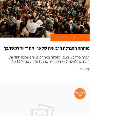
5 במאי 2016
עידן הראל
נפתחה ההגרלה הרביעית של פרויקט 'דיור למשתכן'
חברת פרץ בוני הנגב, שזכתה במתחם בנייה בשכונה החדשה,
התחייבה למכור 45 יחידות דיור בנות 3 חדרים בגודל 85 מ"ר
קרא עוד ←
כלכלה וצר
כנות