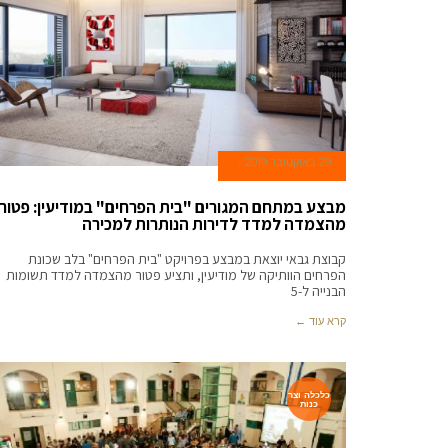
29 באוקטובר 2019
מבצע במתחם המגורים "בית הפרחים" במודיעין: פטור
מהצמדה למדד לדירות הנותרות למכירה
קבוצת גבאי יוצאת במבצע בפרויקט "בית הפרחים" בלב שכונת
הפרחים הוותיקה של מודיעין, ותציע פטור מהצמדה למדד תשומות
הבנייה ל-5
קרא עוד ←
כלכלה וצר
כנות