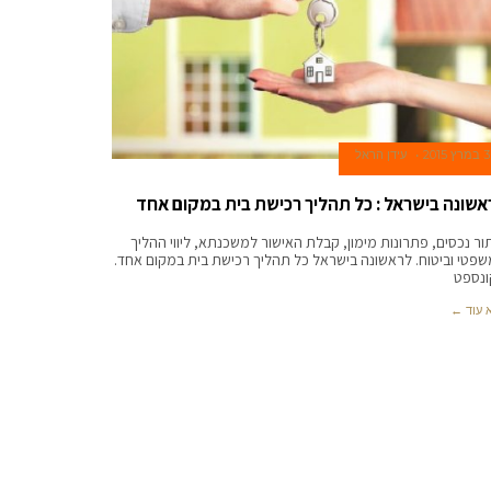
3 במרץ 2015
עידן הראל
אשונה בישראל : כל תהליך רכישת בית במקום אחד
ור נכסים, פתרונות מימון, קבלת האישור למשכנתא, ליווי ההליך
פטי וביטוח. לראשונה בישראל כל תהליך רכישת בית במקום אחד.
נספט
 עוד ←