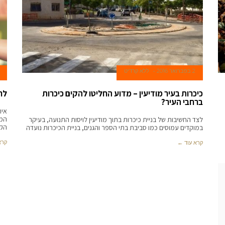
2 בפברואר 2016
ללא קרדיט
כיכרות בעיר מודיעין – מדוע החליטו להקים כיכרות
לר
ברחבי העיר?
אית
המש
לצד החשיבות של בניית כיכרות בתוך מודיעין לויסות התנועה, בעיקר
הקו
במוקדים עמוסים כמו סביבת בתי הספר והגנים, בניית הכיכרות נועדה
קרא
קרא עוד ←