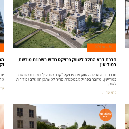
30 ביוני 2019
חברת דרא החלה לשווק פרויקט חדש בשכונת מורשת
הנ
במודיעין
וקובע: 
חברת דרא החלה לשווק את פרויקט "קדם מודיעין" בשכונת מורשת
במודיעין. מדובר בפרויקט במסגרת מחיר למשתכן המשלב גם דירות
מהם
לשוק
קרא
קרא עוד ←
כלכלה וצר
כנות