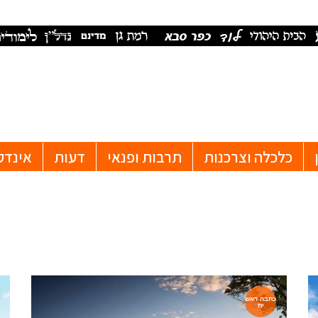
כלכלה וצרכנות
תרבות ופנאי
דעות
אינדק
כתבה ראש
ית