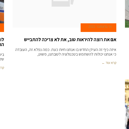
14 בדצמבר 2022
אם את רוצה להיראות טוב, את לא צריכה להתבייש
לו
הח
איזה כיף זה העידן החדש בו אנחנו חיות כעת. כמה נפלא זה, העובדה
כי אנחנו יכולות להשתמש בטכנולוגיה לטובתנו, פשוט,
של 
קרא עוד ←
קרא