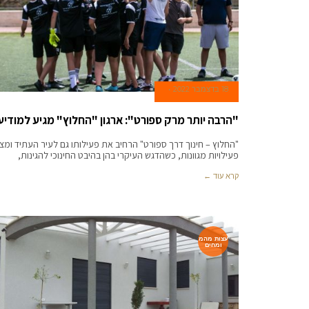
18 בדצמבר 2022
"הרבה יותר מרק ספורט": ארגון "החלוץ" מגיע למודיעי
"החלוץ – חינוך דרך ספורט" הרחיב את פעילותו גם לעיר העתיד ומצ
פעילויות מגוונות, כשהדגש העיקרי בהן בהיבט החינוכי להגינות,
קרא עוד ←
עצות מהמ
ומחים