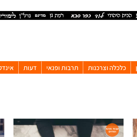
כלכלה וצרכנות
תרבות ופנאי
דעות
אינדק
עצות מהמ
ומחים