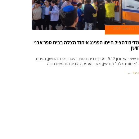
14 בדצמבר 2022
מדים להציל חיים: הפנינג איחוד הצלה בבית ספר אבני
ושן
ביום שישי האחרון 9.12, נערך בבית הספר היסודי אבני החושן, הפנינג
"איחוד הצלה" מודיעין, אשר העניק לילדים הנרגשים חוויה
 עוד ←