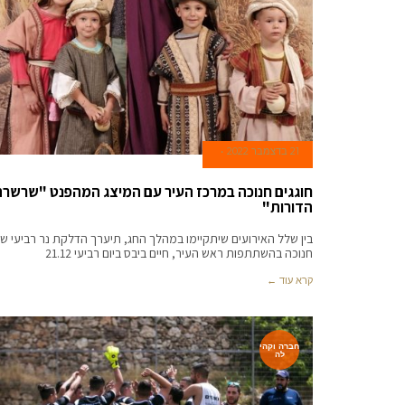
21 בדצמבר 2022
חוגגים חנוכה במרכז העיר עם המיצג המהפנט "שרשר
הדורות"
בין שלל האירועים שיתקיימו במהלך החג, תיערך הדלקת נר רביעי ש
חנוכה בהשתתפות ראש העיר, חיים ביבס ביום רביעי 21.12
קרא עוד ←
חברה וקהי
לה