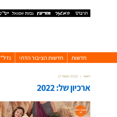
חדשות
חדשות הציבור הדתי
נדל"ן
ראשי
»
2022 (עמוד 2)
ארכיון של:
2022
כתבה ראש
ית