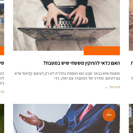
19 בדצמבר 2022
ת
האם כדאי להתקין משטחי שיש במטבח?
סי
משטח שיש בבאר שבע הוא תוספת נהדרת לא רק לעיצוב קלאסי אלא
הסי
גם לעיצוב מודרני של המטבח. עם זאת, כדי
להג
ל
בשב
קרא עוד ←
קרא
כללי