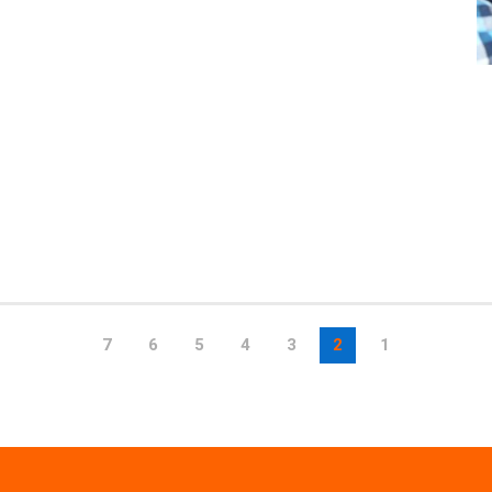
7
6
5
4
3
2
1