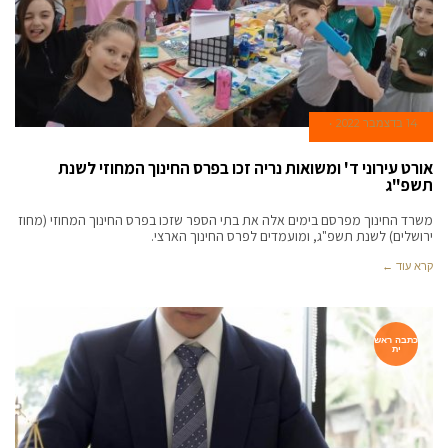
14 בדצמבר 2022
אורט עירוני ד' ומשואות נריה זכו בפרס החינוך המחוזי לשנת
תשפ"ג
משרד החינוך מפרסם בימים אלה את בתי הספר שזכו בפרס החינוך המחוזי (מחוז
ירושלים) לשנת תשפ"ג, ומועמדים לפרס החינוך הארצי.
קרא עוד ←
כתבה ראש
ית