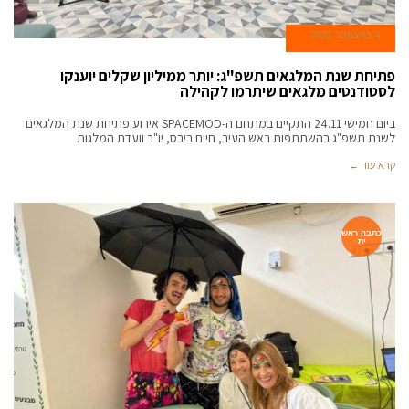
4 בדצמבר 2022
פתיחת שנת המלגאים תשפ"ג: יותר ממיליון שקלים יוענקו
לסטודנטים מלגאים שיתרמו לקהילה
ביום חמישי 24.11 התקיים במתחם ה-SPACEMOD אירוע פתיחת שנת המלגאים
לשנת תשפ"ג בהשתתפות ראש העיר, חיים ביבס, יו"ר וועדת המלגות
קרא עוד ←
כתבה ראש
ית