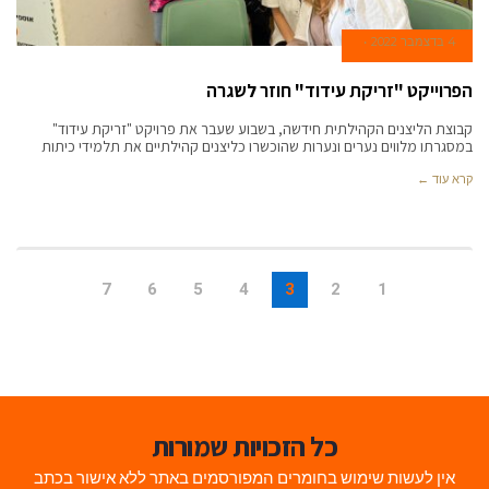
4 בדצמבר 2022
הפרוייקט "זריקת עידוד" חוזר לשגרה
קבוצת הליצנים הקהילתית חידשה, בשבוע שעבר את פרויקט "זריקת עידוד"
במסגרתו מלווים נערים ונערות שהוכשרו כליצנים קהילתיים את תלמידי כיתות
קרא עוד ←
7
6
5
4
3
2
1
כל הזכויות שמורות
אין לעשות שימוש בחומרים המפורסמים באתר ללא אישור בכתב