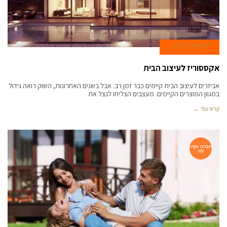
7 בדצמבר 2022
אקססוריז לעיצוב הבית
אביזרים לעיצוב הבית קיימים כבר זמן רב. אבל בשנים האחרונות, השוק רואה גידול
במגוון המוצרים הקיימים. מעצבים הצליחו לנצל את
קרא עוד ←
חברה וקהי
לה