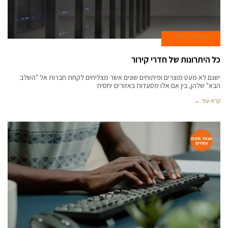
1 בדצמבר 2022
כל היתרונות של חדרי קירור
ישנם לא מעט מוצרים ופיתוחים שונים אשר מצליחים לקחת חברות אל "השלב
הבא" שלהן, בין אם אלו מסעדות באזורים יחסית
קרא עוד ←
עצות מהמ
ומחים