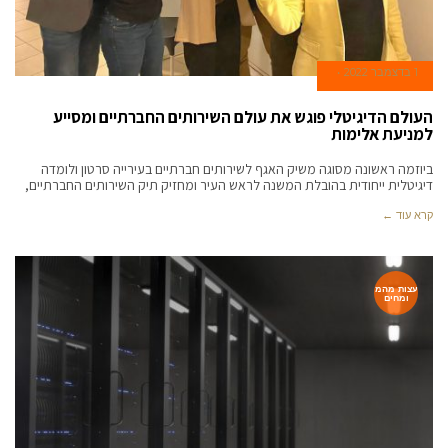
1 בדצמבר 2022
העולם הדיגיטלי פוגש את עולם השירותים החברתיים ומסייע
למניעת אלימות
ביוזמה ראשונה מסוגה משיק האגף לשירותים חברתיים בעירייה סרטון ולומדה
דיגיטלית ייחודית בהובלת המשנה לראש העיר ומחזיק תיק השירותים החברתיים,
קרא עוד ←
עצות מהמ
ומחים