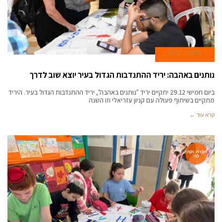
4 בדצמבר 2022
נותנים באהבה: יריד ההתנדבות הגדול בעיר יוצא שוב לדרך
ביום חמישי 29.12 יתקיים יריד "נותנים באהבה", יריד ההתנדבות הגדול בעיר. היריד
מתקיים בשיתוף פעולה עם קניון עזריאלי וזו השנה
קרא עוד ←
חברה וקהי
לה