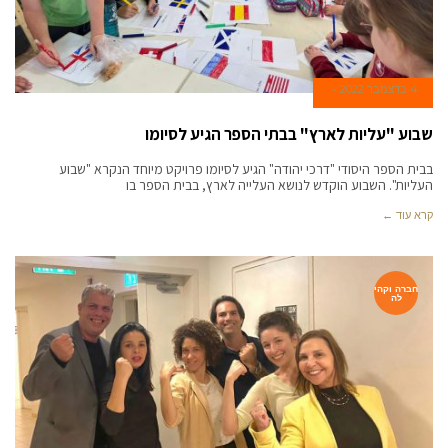
4 בדצמבר 2022
שבוע "עליות לארץ" בבתי הספר הגיע לסיומו
בבית הספר היסודי "דרכי יהודה" הגיע לסיומו פרויקט מיוחד הנקרא "שבוע
העליות". השבוע הוקדש לנושא העלייה לארץ, בבית הספר בו
קרא עוד ←
חברה וקהי
לה