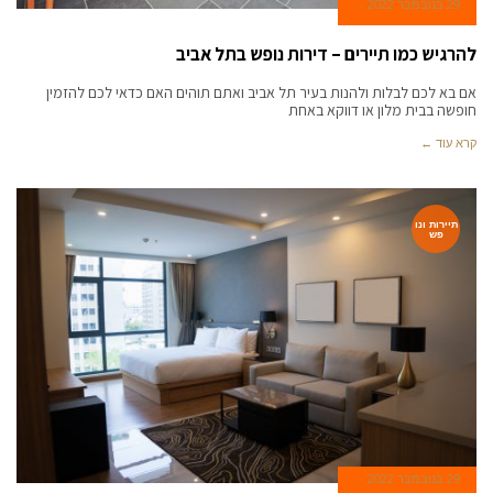
29 בנובמבר 2022
להרגיש כמו תיירים – דירות נופש בתל אביב
אם בא לכם לבלות ולהנות בעיר תל אביב ואתם תוהים האם כדאי לכם להזמין
חופשה בבית מלון או דווקא באחת
קרא עוד ←
תיירות ונו
פש
29 בנובמבר 2022