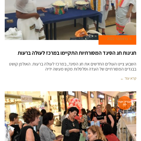
4 בדצמבר 2022
חגיגות חג הסיגד המסורתיות התקיימו במרכז לעולה ברעות
השבוע ציינו העולים החדשים את חג הסיגד, במרכז לעולה ברעות. האולפן קושט
בבגדים המסורתיים של העדה וסלסלות מקש מעשה ידיה
קרא עוד ←
חברה וקהי
לה